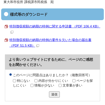
東大和市役所 課税課市民税係 宛
様式等のダウンロード
特別徴収税額の納期の特例に関する申請書 （PDF 106.4 KB）
特別徴収税額の納期の特例の要件を欠いた場合の届出書
（PDF 51.5 KB）
より良いウェブサイトにするために、ページのご感想
をお聞かせください。
このページに問題点はありましたか？（複数回答可）
特にない
内容が分かりにくい
ページを探
しにくい
情報が少ない
文章量が多い
送信