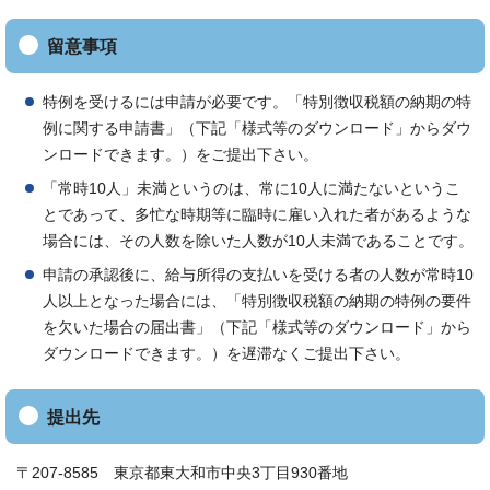
留意事項
特例を受けるには申請が必要です。「特別徴収税額の納期の特
例に関する申請書」（下記「様式等のダウンロード」からダウ
ンロードできます。）をご提出下さい。
「常時10人」未満というのは、常に10人に満たないというこ
とであって、多忙な時期等に臨時に雇い入れた者があるような
場合には、その人数を除いた人数が10人未満であることです。
申請の承認後に、給与所得の支払いを受ける者の人数が常時10
人以上となった場合には、「特別徴収税額の納期の特例の要件
を欠いた場合の届出書」（下記「様式等のダウンロード」から
ダウンロードできます。）を遅滞なくご提出下さい。
提出先
〒207-8585 東京都東大和市中央3丁目930番地