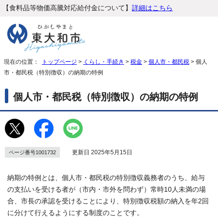
【食料品等物価高騰対応給付金について】
詳細はこちら
現在の位置：
トップページ
>
くらし・手続き
>
税金
>
個人市・都民税
> 個人
市・都民税（特別徴収）の納期の特例
個人市・都民税（特別徴収）の納期の特例
更新日 2025年5月15日
ページ番号1001732
納期の特例とは、個人市・都民税の特別徴収義務者のうち、給与
の支払いを受ける者が（市内・市外を問わず）常時10人未満の場
合、市長の承認を受けることにより、特別徴収税額の納入を年2回
に分けて行えるようにする制度のことです。