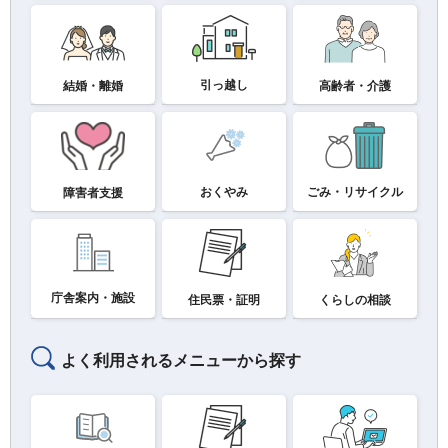
引っ越し
結婚・離婚
高齢者・介護
おくやみ
ごみ・リサイクル
障害者支援
庁舎案内・施設
住民票・証明
くらしの相談
よく利用されるメニューから探す