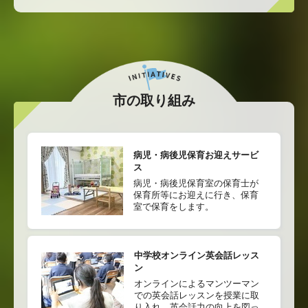
市の取り組み
病児・病後児保育お迎えサービ
ス
病児・病後児保育室の保育士が
保育所等にお迎えに行き、保育
室で保育をします。
中学校オンライン英会話レッス
ン
オンラインによるマンツーマン
での英会話レッスンを授業に取
り入れ、英会話力の向上を図っ