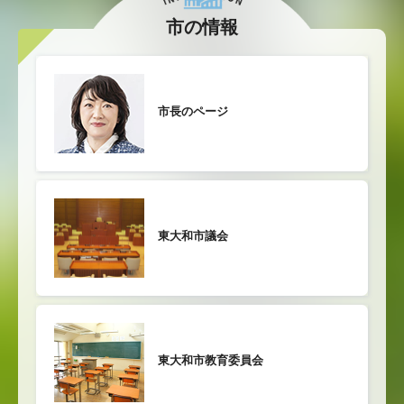
市の情報
市長のページ
東大和市議会
東大和市教育委員会