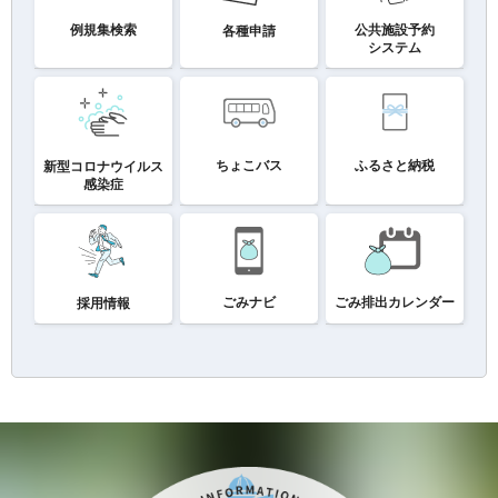
例規集検索
公共施設予約
各種申請
システム
ちょこバス
ふるさと納税
新型コロナウイルス
感染症
ごみナビ
ごみ排出カレンダー
採用情報