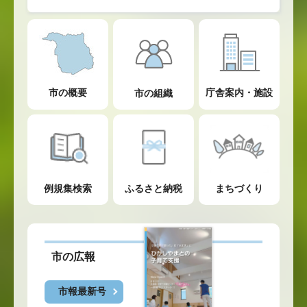
市の概要
庁舎案内・施設
市の組織
例規集検索
ふるさと納税
まちづくり
市の広報
市報最新号