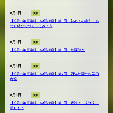
8月6日
更新
【令和8年度趣味・学習講座】第9回 初めての水引 あ
わじ結びでつくってみよう
8月6日
更新
【令和8年度趣味・学習講座】第8回 絵画教室
8月6日
更新
【令和8年度趣味・学習講座】第7回 西洋絵画の科学的
考察
8月6日
更新
【令和8年度趣味・学習講座】第6回 音読で古文漢文に
親しもう