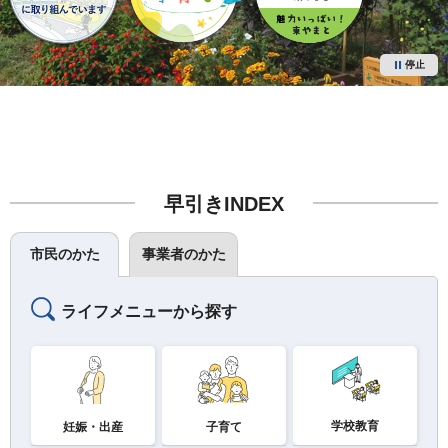
停止
早引きINDEX
市民のかた
事業者のかた
ライフメニューから探す
学校教育
妊娠・出産
子育て