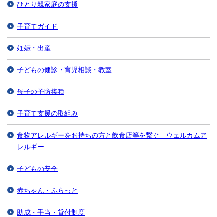
ひとり親家庭の支援
子育てガイド
妊娠・出産
子どもの健診・育児相談・教室
母子の予防接種
子育て支援の取組み
食物アレルギーをお持ちの方と飲食店等を繋ぐ ウェルカムア
レルギー
子どもの安全
赤ちゃん・ふらっと
助成・手当・貸付制度