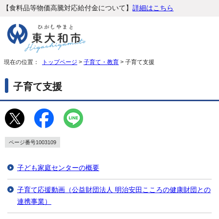
【食料品等物価高騰対応給付金について】
詳細はこちら
現在の位置：
トップページ
>
子育て・教育
> 子育て支援
子育て支援
ページ番号1003109
子ども家庭センターの概要
子育て応援動画（公益財団法人 明治安田こころの健康財団との
連携事業）