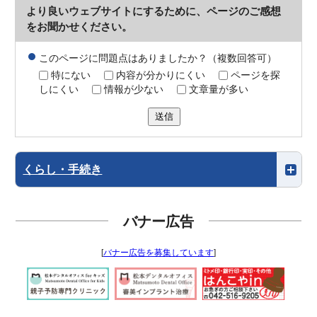
より良いウェブサイトにするために、ページのご感想
をお聞かせください。
このページに問題点はありましたか？（複数回答可）
特にない
内容が分かりにくい
ページを探
しにくい
情報が少ない
文章量が多い
送信
くらし・手続き
バナー広告
[
バナー広告を募集しています
]