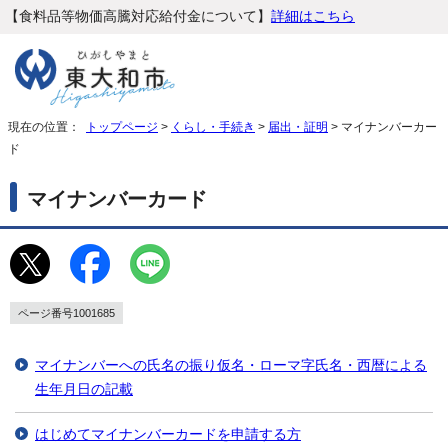
【食料品等物価高騰対応給付金について】
詳細はこちら
現在の位置：
トップページ
>
くらし・手続き
>
届出・証明
> マイナンバーカー
ド
マイナンバーカード
ページ番号1001685
マイナンバーへの氏名の振り仮名・ローマ字氏名・西暦による
生年月日の記載
はじめてマイナンバーカードを申請する方