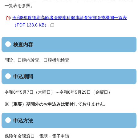
一覧表を参照。
令和8年度後期高齢者医療歯科健康診査実施医療機関一覧表
（PDF 133.6 KB）
検査内容
問診、口腔内診査、口腔機能検査
申込期間
令和8年5月7日（木曜日）～令和8年5月29日（金曜日）
※（重要）期間外のお申込みは受付しておりません。
申込方法
保険年金課窓口・電話・電子申請