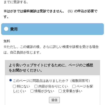
までに受診する。
※はがきでは歯科健診は受診できません。（1）の申込が必要で
す。
費用
無料
※ただし、この健診の後、さらに詳しい検査や診察を受ける場合
は、自己負担が生じます。
より良いウェブサイトにするために、ページのご感想
をお聞かせください。
このページに問題点はありましたか？（複数回答可）
特にない
内容が分かりにくい
ページを探
しにくい
情報が少ない
文章量が多い
送信