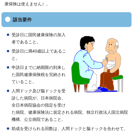
康保険は使えません）。
該当要件
受診日に国民健康保険の加入
者であること。
受診日に満40歳以上であるこ
と。
申請日までに納期限の到来し
た国民健康保険税を完納され
ていること。
人間ドック及び脳ドックを受
診した病院が、日本病院会、
全日本病院協会の指定を受け
た病院、健康保険法に規定される病院、独立行政法人国立病院
機構、公立病院であること。
助成を受けられる回数は、人間ドックと脳ドックを合わせて、