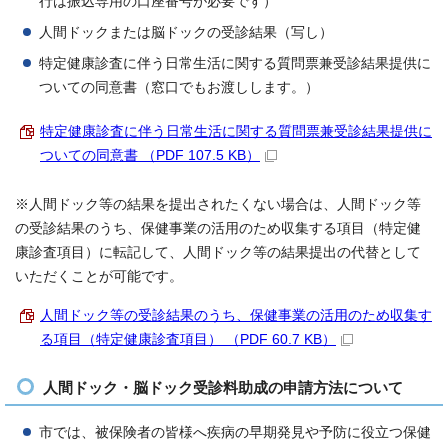
行は振込専用の口座番号が必要です）
人間ドックまたは脳ドックの受診結果（写し）
特定健康診査に伴う日常生活に関する質問票兼受診結果提供に
ついての同意書（窓口でもお渡しします。）
特定健康診査に伴う日常生活に関する質問票兼受診結果提供に
ついての同意書 （PDF 107.5 KB）
※人間ドック等の結果を提出されたくない場合は、人間ドック等
の受診結果のうち、保健事業の活用のため収集する項目（特定健
康診査項目）に転記して、人間ドック等の結果提出の代替として
いただくことが可能です。
人間ドック等の受診結果のうち、保健事業の活用のため収集す
る項目（特定健康診査項目） （PDF 60.7 KB）
人間ドック・脳ドック受診料助成の申請方法について
市では、被保険者の皆様へ疾病の早期発見や予防に役立つ保健