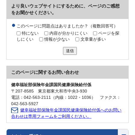
より良いウェブサイトにするために、ページのご感想
をお聞かせください。
このページに問題点はありましたか？（複数回答可）
特にない
内容が分かりにくい
ページを探
しにくい
情報が少ない
文章量が多い
送信
このページに関する
お問い合わせ
健幸福祉部保険年金課国民健康保険給付係
〒207-8585 東京都東大和市中央3-930
電話：042-563-2111（内線：1022・1036） ファクス：
042-563-5927
健幸福祉部保険年金課国民健康保険給付係へのお問い
合わせは専用フォームをご利用ください。