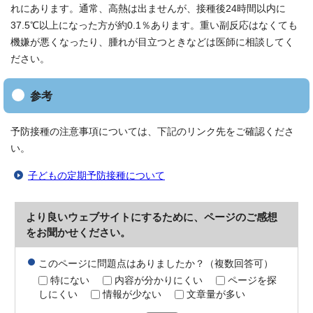
れにあります。通常、高熱は出ませんが、接種後24時間以内に
37.5℃以上になった方が約0.1％あります。重い副反応はなくても
機嫌が悪くなったり、腫れが目立つときなどは医師に相談してく
ださい。
参考
予防接種の注意事項については、下記のリンク先をご確認くださ
い。
子どもの定期予防接種について
より良いウェブサイトにするために、ページのご感想
をお聞かせください。
このページに問題点はありましたか？（複数回答可）
特にない
内容が分かりにくい
ページを探
しにくい
情報が少ない
文章量が多い