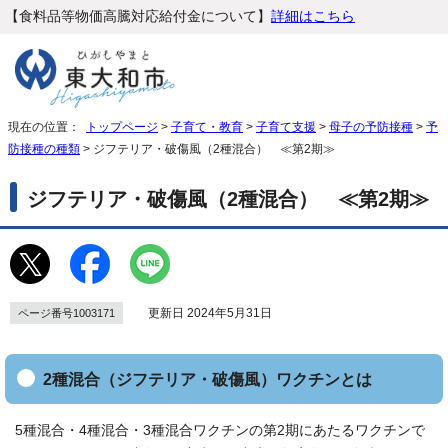
【食料品等物価高騰対応給付金について】
詳細はこちら
現在の位置：
トップページ
>
子育て・教育
>
子育て支援
>
母子の予防接種
>
予
防接種の種類
> ジフテリア・破傷風（2種混合） ≪第2期≫
ジフテリア・破傷風（2種混合） ≪第2期≫
更新日 2024年5月31日
ページ番号1003171
2種混合（ジフテリア・破傷風）ワクチンとは
5種混合・4種混合・3種混合ワクチンの第2期にあたるワクチンで