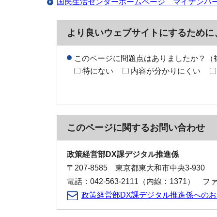
国民生活センターホームページ マイナンバ
より良いウェブサイトにするために
このページに問題点はありましたか？（
特にない
内容が分かりにくい
このページに関する
お問い合わせ
政策経営部DX課デジタル推進係
〒207-8585 東京都東大和市中央3-930
電話：042-563-2111（内線：1371） ファク
政策経営部DX課デジタル推進係への