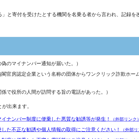
る」と寄付を受けたとする機関を名乗る者から言われ、記録を
の偽のマイナンバー通知が届いた。）
内閣官房認定企業という名称の団体からワンクリック詐欺ホー
関係で役所の人間が訪問する旨の電話があった。）
とが出来ます。
マイナンバー制度に便乗した悪質な勧誘等が発生！
（外部リンク
乗した不正な勧誘や個人情報の取得にご注意ください！
（外部リ