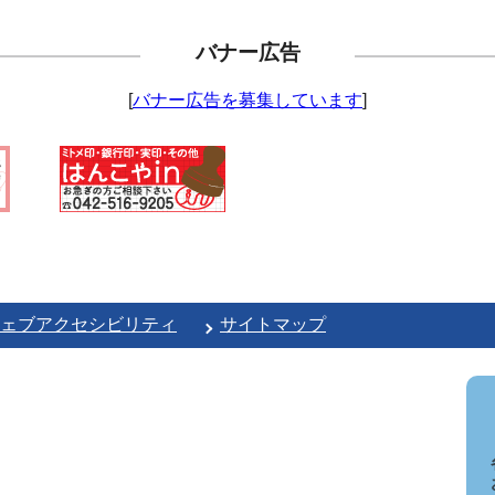
バナー広告
[
バナー広告を募集しています
]
ェブアクセシビリティ
サイトマップ