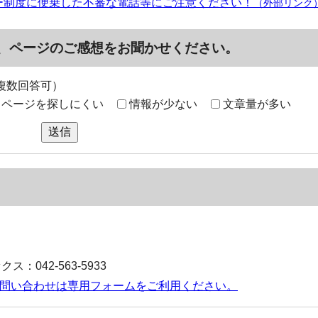
ー制度に便乗した不審な電話等にご注意ください！
（外部リンク
、ページのご感想をお聞かせください。
複数回答可）
ページを探しにくい
情報が少ない
文章量が多い
送信
ス：042-563-5933
お問い合わせは専用フォームをご利用ください。