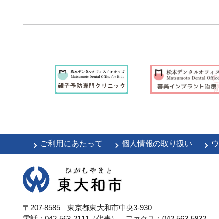
ご利用にあたって
個人情報の取り扱い
ウ
〒207-8585 東京都東大和市中央3-930
電話：042-563-2111（代表）
ファクス：042-563-5932