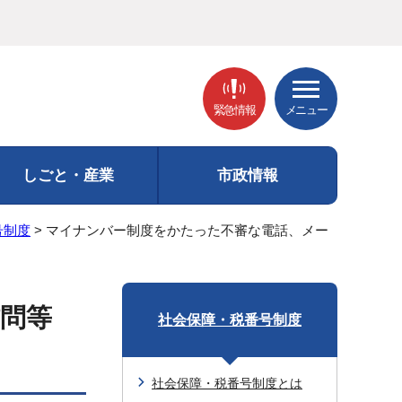
緊急情報
メニュー
しごと・産業
市政情報
号制度
> マイナンバー制度をかたった不審な電話、メー
問等
社会保障・税番号制度
社会保障・税番号制度とは