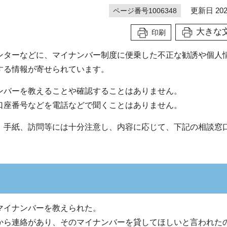
更新日 202
ページ番号1006348
大きな
印刷
ンターなどに、マイナンバー制度に便乗した不正な勧誘や個人
する情報が寄せられています。
ンバーを教えることや確認することはありません。
口座番号などを電話などで聞くことはありません。
、手紙、訪問等には十分注意し、内容に応じて、下記の相談窓
マイナンバーを教えられた。
から連絡があり、そのマイナンバーを貸してほしいと言われた