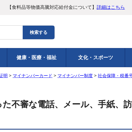
【食料品等物価高騰対応給付金について】
詳細はこちら
健康・医療・福祉
文化・スポーツ
証明
>
マイナンバーカード
>
マイナンバー制度
>
社会保障・税番
った不審な電話、メール、手紙、訪