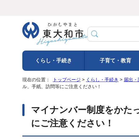
くらし・手続き
子育て・教育
現在の位置：
トップページ
>
くらし・手続き
>
届出・
ル、手紙、訪問等にご注意ください！
マイナンバー制度をかた
にご注意ください！