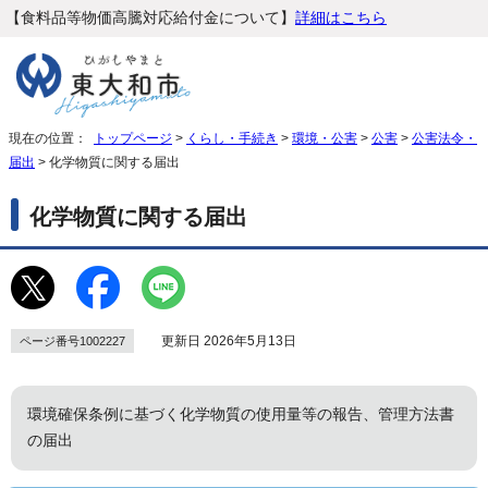
【食料品等物価高騰対応給付金について】
詳細はこちら
現在の位置：
トップページ
>
くらし・手続き
>
環境・公害
>
公害
>
公害法令・
届出
> 化学物質に関する届出
化学物質に関する届出
更新日 2026年5月13日
ページ番号1002227
環境確保条例に基づく化学物質の使用量等の報告、管理方法書
の届出