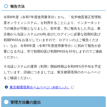
報告方法
令和8年度（令和7年度使用量等分）から、「化学物質適正管理制
度オンラインシステム」を利用することにより、インターネット
での報告が可能となりました。前年度、市に報告をした方は、東
京都から当該システムのURL並びにログインに必要な初期ID及び
初期PASSをお送りしていますので、ログインの上ご報告くださ
い。なお、令和8年度（令和7年度使用量等分）に初めて報告が必
要になる方は、市で初期ID及び初期PASSを付与しますのでご連絡
ください。
※当該システムの運用（利用）開始時期は令和8年5月中旬を予定
しています。詳細につきましては、東京都環境局のホームページ
をご確認ください。
東京都環境局ホームページ
（外部リンク）
管理方法書の提出