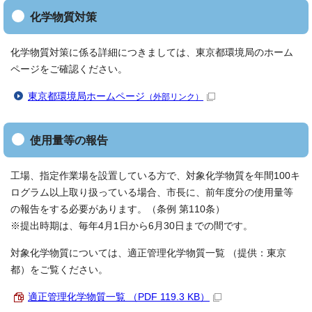
化学物質対策
化学物質対策に係る詳細につきましては、東京都環境局のホーム
ページをご確認ください。
東京都環境局ホームページ
（外部リンク）
使用量等の報告
工場、指定作業場を設置している方で、対象化学物質を年間100キ
ログラム以上取り扱っている場合、市長に、前年度分の使用量等
の報告をする必要があります。（条例 第110条）
※提出時期は、毎年4月1日から6月30日までの間です。
対象化学物質については、適正管理化学物質一覧 （提供：東京
都）をご覧ください。
適正管理化学物質一覧 （PDF 119.3 KB）