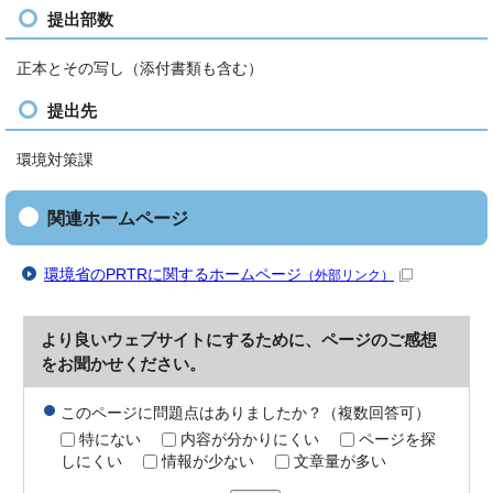
提出部数
正本とその写し（添付書類も含む）
提出先
環境対策課
関連ホームページ
環境省のPRTRに関するホームページ
（外部リンク）
より良いウェブサイトにするために、ページのご感想
をお聞かせください。
このページに問題点はありましたか？（複数回答可）
特にない
内容が分かりにくい
ページを探
しにくい
情報が少ない
文章量が多い