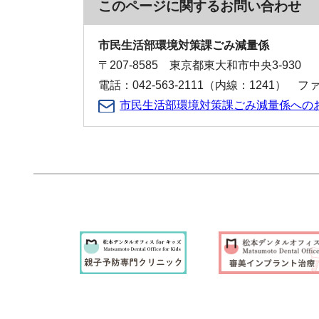
このページに関する
お問い合わせ
市民生活部環境対策課ごみ減量係
〒207-8585 東京都東大和市中央3-930
電話：042-563-2111（内線：1241） ファク
市民生活部環境対策課ごみ減量係への