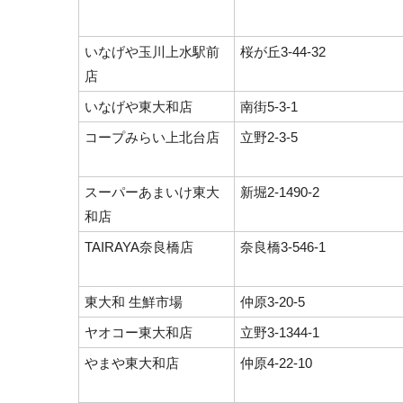
いなげや玉川上水駅前
桜が丘3-44-32
店
いなげや東大和店
南街5-3-1
コープみらい上北台店
立野2-3-5
スーパーあまいけ東大
新堀2-1490-2
和店
TAIRAYA奈良橋店
奈良橋3-546-1
東大和 生鮮市場
仲原3-20-5
ヤオコー東大和店
立野3-1344-1
やまや東大和店
仲原4-22-10