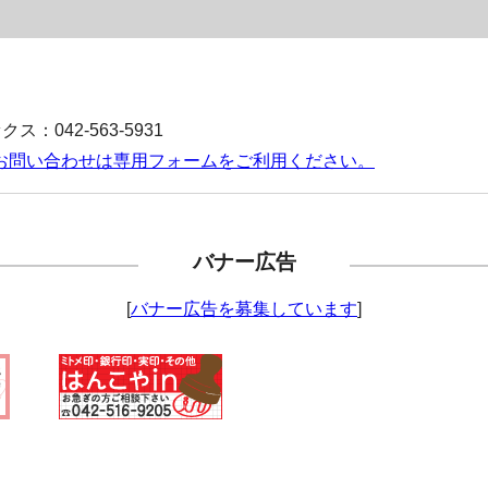
ス：042-563-5931
お問い合わせは専用フォームをご利用ください。
バナー広告
[
バナー広告を募集しています
]