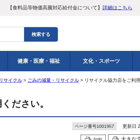
【食料品等物価高騰対応給付金について】
詳細はこちら
健康・医療・福祉
文化・スポーツ
リサイクル
>
ごみの減量・リサイクル
> リサイクル協力店をご利
用ください。
更新日 20
ページ番号1001957
大きな
印刷