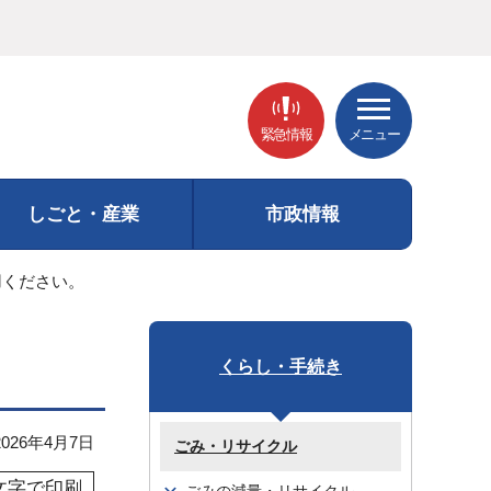
緊急情報
メニュー
しごと・産業
市政情報
用ください。
くらし・手続き
26年4月7日
ごみ・リサイクル
文字で印刷