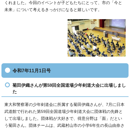
くれました。今回のイベントが子どもたちにとって、市の「今と
未来」について考えるきっかけになると嬉しいです。
令和7年11月1日号
菊田伊織さんが第59回全国道場少年剣道大会に出場しまし
た
東大和警察署の少年剣道会に所属する菊田伊織さんが、7月に日本
武道館で行われた第59回全国道場少年剣道大会に団体戦の先鋒と
して出場しました。団体戦が大好きで、得意分野は「面」だとい
う菊田さん。団体チームは、武蔵村山市の小学6年生の長山由奈さ