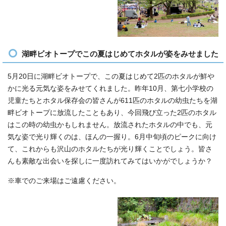
湖畔ビオトープでこの夏はじめてホタルが姿をみせました
5月20日に湖畔ビオトープで、この夏はじめて2匹のホタルが鮮や
かに光る元気な姿をみせてくれました。昨年10月、第七小学校の
児童たちとホタル保存会の皆さんが611匹のホタルの幼虫たちを湖
畔ビオトープに放流したこともあり、今回飛び立った2匹のホタル
はこの時の幼虫かもしれません。放流されたホタルの中でも、元
気な姿で光り輝くのは、ほんの一握り。6月中旬頃のピークに向け
て、これからも沢山のホタルたちが光り輝くことでしょう。皆さ
んも素敵な出会いを探しに一度訪れてみてはいかがでしょうか？
※車でのご来場はご遠慮ください。