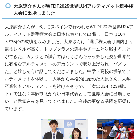
大原諒介さんがWFDF2025世界U24アルティメット選手権
大会に出場しました
大原諒介さんが、6月にスペインで行われたWFDF2025世界U24ア
ルティメット選手権大会に日本代表として出場し、日本は16チー
ム中5位の成績を収めました。大原さんは「選手権大会は国内より
競技レベルが高く、トップクラスの選手やチームと対戦すること
ができた。カナダとの試合ではたくさんキャッチした姿が世界的
に有名なアルティメットのアカウントで取り上げられ、バズっ
た」と嬉しそうに話してくださいました。中学・高校の授業でア
ルティメットを体験し、大学から本格的に始めた大原さん。大学
卒業後もアルティメットを続けるそうで、「次はU24（23歳以
下）ではなく年齢制限がない日本代表として世界大会に出場した
い」と意気込みを見せてくれました。今後の更なる活躍を応援し
ています。