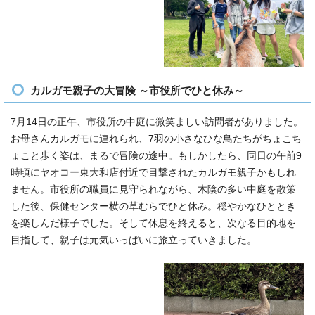
カルガモ親子の大冒険 ～市役所でひと休み～
7月14日の正午、市役所の中庭に微笑ましい訪問者がありました。
お母さんカルガモに連れられ、7羽の小さなひな鳥たちがちょこち
ょこと歩く姿は、まるで冒険の途中。もしかしたら、同日の午前9
時頃にヤオコー東大和店付近で目撃されたカルガモ親子かもしれ
ません。市役所の職員に見守られながら、木陰の多い中庭を散策
した後、保健センター横の草むらでひと休み。穏やかなひととき
を楽しんだ様子でした。そして休息を終えると、次なる目的地を
目指して、親子は元気いっぱいに旅立っていきました。