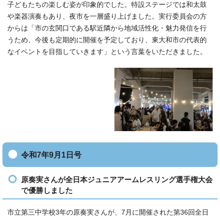
子どもたちの楽しむ姿が印象的でした。特設ステージでは和太鼓
や楽器演奏もあり、夜市を一層盛り上げました。実行委員会の方
からは「市の玄関口である駅近隣から地域活性化・魅力発信を行
うため、今後も定期的に開催を予定しており、東大和市の代表的
なイベントを目指していきます」という言葉をいただきました。
令和7年9月1日号
原奏実さんが全日本ジュニアアームレスリング選手権大会
で優勝しました
市立第三中学校3年の原奏実さんが、7月に開催された第36回全日