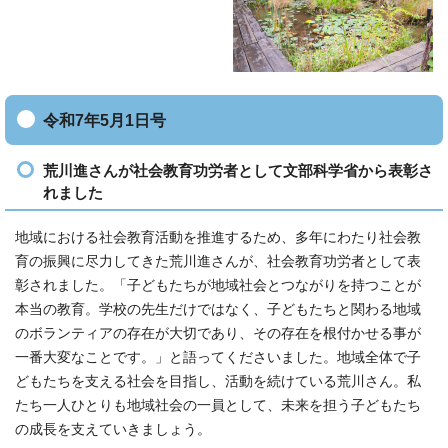
令和7年5月1日号
荒川進さんが社会教育功労者として文部科学省から表彰さ
れました
地域における社会教育活動を推進するため、多年にわたり社会教
育の振興に尽力してきた荒川進さんが、社会教育功労者として表
彰されました。「子どもたちが地域社会とつながりを持つことが
本当の教育。学校の先生だけではなく、子どもたちと関わる地域
のボランティアの存在が大切であり、その存在を根付かせる事が
一番大変なことです。」と語ってくださいました。地域全体で子
どもたちを支える社会を目指し、活動を続けている荒川さん。私
たち一人ひとりも地域社会の一員として、未来を担う子どもたち
の成長を支えていきましょう。