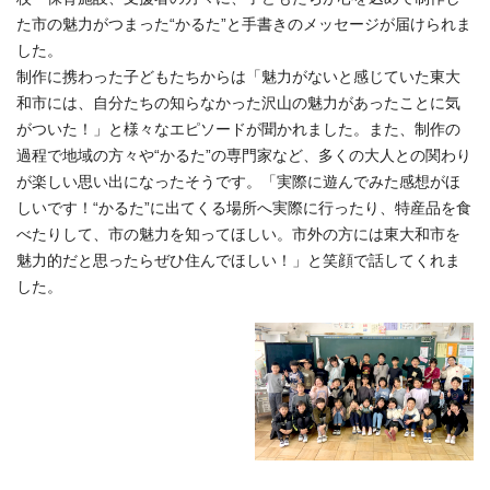
た市の魅力がつまった“かるた”と手書きのメッセージが届けられま
した。
制作に携わった子どもたちからは「魅力がないと感じていた東大
和市には、自分たちの知らなかった沢山の魅力があったことに気
がついた！」と様々なエピソードが聞かれました。また、制作の
過程で地域の方々や“かるた”の専門家など、多くの大人との関わり
が楽しい思い出になったそうです。「実際に遊んでみた感想がほ
しいです！“かるた”に出てくる場所へ実際に行ったり、特産品を食
べたりして、市の魅力を知ってほしい。市外の方には東大和市を
魅力的だと思ったらぜひ住んでほしい！」と笑顔で話してくれま
した。