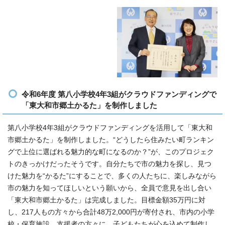
令和6年度 第八小学校4年3組がクラウドファンディングで
「東大和市郷土かるた」を制作しました
第八小学校4年3組がクラウドファンディングを活用して「東大和
市郷土かるた」を制作しました。“どうしたら住みたい町ランキン
グで上位に選ばれる魅力的な町になるのか？”が、このプロジェク
トのきっかけだったそうです。自分たちで市の魅力を探し、見つ
けた魅力を“かるた”にすることで、多くの人たちに、楽しみながら
市の魅力を知ってほしいという願いから、全員で意見を出し合い
「東大和市郷土かるた」は完成しました。目標金額35万円に対
し、217人もの方々から合計48万2,000円が寄付され、市内の小学
校・保育施設、支援者の方々に、子どもたちが心を込めて制作し