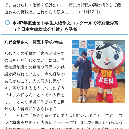
て、自分らしく活動を続けたい」。市民と行政の架け橋として飯
山さんの挑戦は、これからも続きます。（11月12日）
令和7年度全国中学生人権作文コンクールで特別優秀賞
（全日本空輸株式会社賞）を受賞
八代空希さん 第五中学校2年生
八代さんの受賞作「家族と暮らす
のはあたり前じゃない」には、児
童養護施設での葛藤や周囲への感
謝が綴られています。今の経験が
あるからこそ、人の痛みに気づ
き、寄り添えるようになったそう
です。八代さんにとっての人権と
は、「どんな環境に生まれても自
分らしく普通に生きられるこ
と」、そして「みんな違っていても大切にされること」です。 自
身の将来を見据えた力強いメッセージは、33,720 編という膨大な