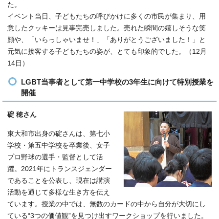
た。
イベント当日、子どもたちの呼びかけに多くの市民が集まり、用
意したクッキーは見事完売しました。売れた瞬間の嬉しそうな笑
顔や、「いらっしゃいませ！」「ありがとうございました！」と
元気に接客する子どもたちの姿が、とても印象的でした。（12月
14日）
LGBT当事者として第一中学校の3年生に向けて特別授業を
開催
碇 穂さん
東大和市出身の碇さんは、第七小
学校・第五中学校を卒業後、女子
プロ野球の選手・監督として活
躍。2021年にトランスジェンダー
であることを公表し、現在は講演
活動を通じて多様な生き方を伝え
ています。授業の中では、無数のカードの中から自分が大切にし
ている“3つの価値観”を見つけ出すワークショップを行いました。