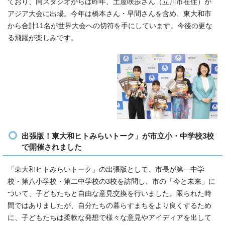
ており、同スタジオからは昨年、土屋咲歩さん（立川市在住）が
アジア大会に出場。今年は橋本さん・早間さんを含め、東大和市
から合計11名が世界大会への切符を手にしています。今後の更な
る飛躍が楽しみです。
出張版！東大和ヒトみらいトーク」が市立小・中学校3校
で開催されました
「東大和ヒトみらいトーク」の出張版として、市長が第一中学
校・第八小学校・第二中学校の3校を訪問し、市の「今と未来」に
ついて、子どもたちと自由な意見交換を行いました。限られた時
間ではありましたが、自分たちの暮らすまちをより良くするため
に、子どもたちは柔軟な発想で様々な意見やアイディアを出して