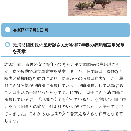
令和7年7月1日号
元消防団団長の星野誠さんが令和7年春の叙勲瑞宝単光章
を受章
約30年間、市民の安全を守ってきた元消防団団長の星野誠さん
が、春の叙勲で瑞宝単光章を受章しました。在団時は、冷静な判
断力と積極的な行動力により、団員からの信頼は絶大でした。星
野さんは父親が消防団に所属しており、消防団員として活動する
ことは生活の一部だったそうです。現在は、息子さんも消防団に
所属しています。「地域の安全を守っているという“誇り”と同じ想
いをもつ団員との絆が、何よりのやりがいでした」と語ってくだ
さいました。これからも地域の安全を支える大きな存在となるで
しょう。