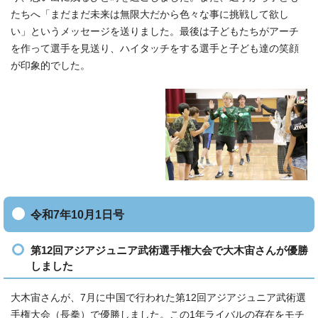
たちへ「まだまだ未来は無限大だから色々な事に挑戦して欲し
い」というメッセージを送りました。最後は子どもたちがアーチ
を作って選手を見送り、ハイタッチをする選手と子ども達の笑顔
が印象的でした。
令和7年10月1日号
第12回アジアジュニア武術選手権大会で大木宙さんが優勝
しました
大木宙さんが、7月に中国で行われた第12回アジアジュニア武術選
手権大会（長拳）で優勝しました。この1年ライバルの存在をモチ