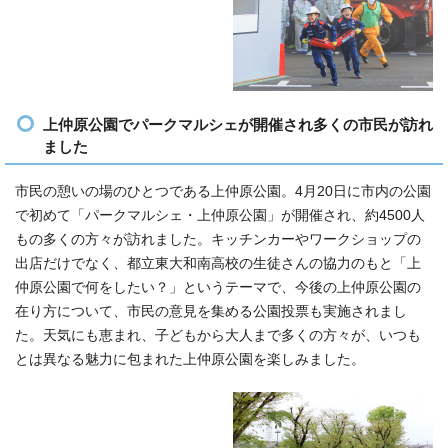
上仲原公園でパークマルシェが開催され多くの市民が訪れ
ました
市民の憩いの場のひとつである上仲原公園。4月20日に市内の公園
で初めて「パークマルシェ・上仲原公園」が開催され、約4500人
もの多くの方々が訪れました。キッチンカーやワークショップの
出店だけでなく、都立東大和南高校の生徒さんの協力のもと「上
仲原公園で何をしたい？」というテーマで、今後の上仲原公園の
在り方について、市民の意見を集める公園投票も実施されまし
た。天気にも恵まれ、子どもから大人まで多くの方々が、いつも
とは異なる魅力に包まれた上仲原公園を楽しみました。