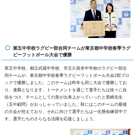
第五中学校ラグビー部合同チームが東京都中学校春季ラグ
ビーフットボール大会で優勝
第五中学校、都立武蔵中学校、市立久留米中学校のラグビー部合
同チームが、東京都中学校春季ラグビーフットボール大会2部ブロ
ックで優勝しました。このチームは昨年も同じ大会で優勝してお
り、連覇となります。トーナメントを通じて選手たちは徐々に自
信をつけ、チームとしての形が出来上がっていったと黒崎先生
（五中顧問）がおっしゃっていました。秋にはこのチームの最後
の大会が控えており、それに向けて選手たちは一生懸命練習中で
す。選手たちのさらなる活躍を応援しましょう。