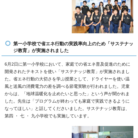
第一小学校で省エネ行動の実践率向上のため「サステナッ
ジ教育」が実施されました
6月2日に第一小学校において、家庭での省エネ普及促進のために
開発されたテキストを使い「サステナッジ教育」が実施されまし
た。省エネ行動の大切さを学ぶ授業として、ドライヤーを使い温
風と送風の消費電力の差を調べる節電実験が行われました。児童
からは、「地球温暖化を止めたいと思った」という声が聞かれま
した。先生は「プログラムが終わっても家庭で実践できるように
なってほしい」と話してくださいました。サステナッジ教育は、
第四 ・ 七 ・ 九小学校でも実施しています。