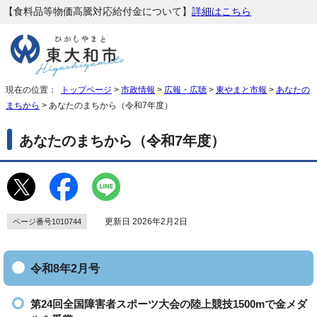
【食料品等物価高騰対応給付金について】
詳細はこちら
現在の位置：
トップページ
>
市政情報
>
広報・広聴
>
東やまと市報
>
あなたの
まちから
> あなたのまちから（令和7年度）
あなたのまちから（令和7年度）
更新日 2026年2月2日
ページ番号1010744
令和8年2月号
第24回全国障害者スポーツ大会の陸上競技1500mで金メダ