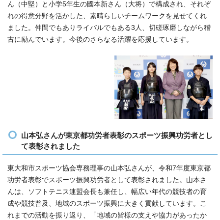
ん（中堅）と小学5年生の國本新さん（大将）で構成され、それぞ
れの得意分野を活かした、素晴らしいチームワークを見せてくれ
ました。仲間でもありライバルでもある3人、切磋琢磨しながら稽
古に励んでいます。今後のさらなる活躍を応援しています。
山本弘さんが東京都功労者表彰のスポーツ振興功労者とし
て表彰されました
東大和市スポーツ協会専務理事の山本弘さんが、令和7年度東京都
功労者表彰でスポーツ振興功労者として表彰されました。山本さ
んは、ソフトテニス連盟会長も兼任し、幅広い年代の競技者の育
成や競技普及、地域のスポーツ振興に大きく貢献しています。こ
れまでの活動を振り返り、「地域の皆様の支えや協力があったか