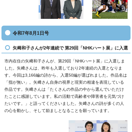
令和7年8月1日号
矢﨑和子さんが2年連続で 第29回「NHKハート展」に入選
市内在住の矢﨑和子さんが、第29回「NHKハート展」に入選しま
した。矢﨑さんは、昨年も入選しており2年連続の入選となりま
す。今回は3,166編の詩から、入選50編が選ばれました。作品名は
「指が無い」。矢﨑さん自身の視界と現実の相違を表現している
作品です。矢﨑さんは「たくさんの作品の中から選んでいただけ
たことに感謝しています。私の活動で高齢者や障害者を元気づけ
たいです。」と語ってくださいました。矢﨑さんの詩が多くの人
の心を動かし、そして励ましとなることを願っています。