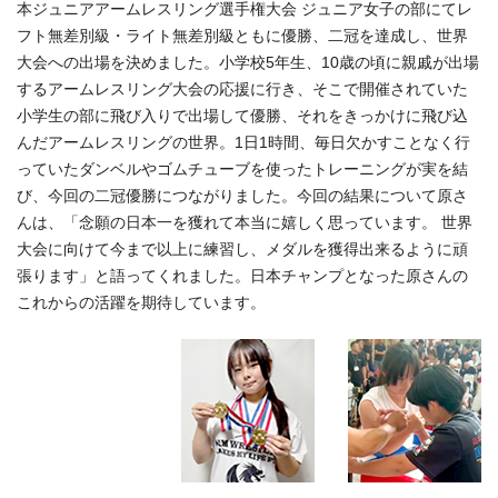
本ジュニアアームレスリング選手権大会 ジュニア女子の部にてレ
フト無差別級・ライト無差別級ともに優勝、二冠を達成し、世界
大会への出場を決めました。小学校5年生、10歳の頃に親戚が出場
するアームレスリング大会の応援に行き、そこで開催されていた
小学生の部に飛び入りで出場して優勝、それをきっかけに飛び込
んだアームレスリングの世界。1日1時間、毎日欠かすことなく行
っていたダンベルやゴムチューブを使ったトレーニングが実を結
び、今回の二冠優勝につながりました。今回の結果について原さ
んは、「念願の日本一を獲れて本当に嬉しく思っています。 世界
大会に向けて今まで以上に練習し、メダルを獲得出来るように頑
張ります」と語ってくれました。日本チャンプとなった原さんの
これからの活躍を期待しています。