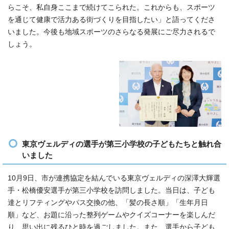
らこそ、私自身ここまで続けてこられた。これからも、スポーツ
を通じて健康で活力ある街づくりを目指したい」と語ってくださ
いました。今後も地域スポーツのさらなる発展にご尽力されるで
しょう。
東京ヴェルディの選手が第三小学校の子どもたちと触れ合
いました
10月9日、市が連携協定を結んでいる東京ヴェルディの深澤大輝選
手・松橋優安選手が第三小学校を訪問しました。当日は、子ども
達とリフティングやパス交換の他、「髪の長さ順」「生年月日
順」など、お題に沿った整列ゲームやクイズコーナーを楽しんだ
り、思い出に残るひと時を過ごしました。また、選手から子ども