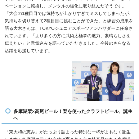
ベーションに転換し、メンタルの強化に取り組んだそうです。
「大会の1種目目では気持ちが上がりすぎてミスしてしまったが、
気持ちを切り替えて2種目目に挑むことができた」と練習の成果を
語る大木さんは、TOKYOジュニアスポーツアンバサダーに任命さ
れています。「より多くの方に武術太極拳の魅力、素晴らしさを
伝えたい」と意気込みを語っていただきました。今後のさらなる
活躍を応援しています。
多摩湖梨×高尾ビール！梨を使ったクラフトビール、誕生
へ
「東大和の恵み」がたっぷり詰まった特別な一杯がまもなく誕生