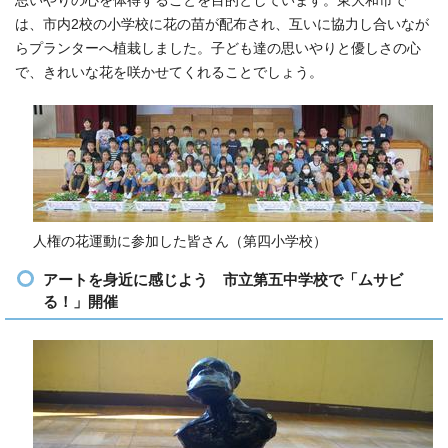
思いやりの心を体得することを目的としています。東大和市で
は、市内2校の小学校に花の苗が配布され、互いに協力し合いなが
らプランターへ植栽しました。子ども達の思いやりと優しさの心
で、きれいな花を咲かせてくれることでしょう。
人権の花運動に参加した皆さん（第四小学校）
アートを身近に感じよう 市立第五中学校で「ムサビ
る！」開催