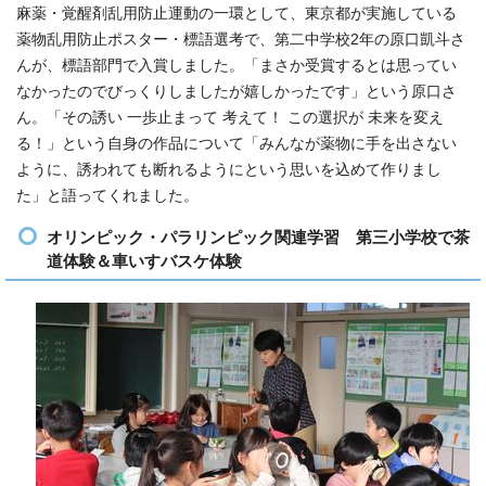
麻薬・覚醒剤乱用防止運動の一環として、東京都が実施している
薬物乱用防止ポスター・標語選考で、第二中学校2年の原口凱斗さ
んが、標語部門で入賞しました。「まさか受賞するとは思ってい
なかったのでびっくりしましたが嬉しかったです」という原口さ
ん。「その誘い 一歩止まって 考えて！ この選択が 未来を変え
る！」という自身の作品について「みんなが薬物に手を出さない
ように、誘われても断れるようにという思いを込めて作りまし
た」と語ってくれました。
オリンピック・パラリンピック関連学習 第三小学校で茶
道体験＆車いすバスケ体験