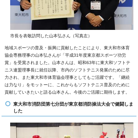
市長を表敬訪問した山本弘さん（写真左）
地域スポーツの普及・振興に貢献したことにより、東大和市体育
協会専務理事の山本弘さんが「平成31年度東京都スポーツ功労
賞」を受賞されました。山本さんは、昭和63年に東大和ソフトテ
ニス連盟理事長に就任以降、市内のソフトテニス発展のために尽
力され、また東大和市体育協会理事としてもご活躍です。「継続
は力なり」をモットーに、これからもソフトテニス普及のために
貢献していきたいと語る山本さん。今後のご活躍に期待します。
東大和市消防団第七分団が東京都消防操法大会で健闘しま
した