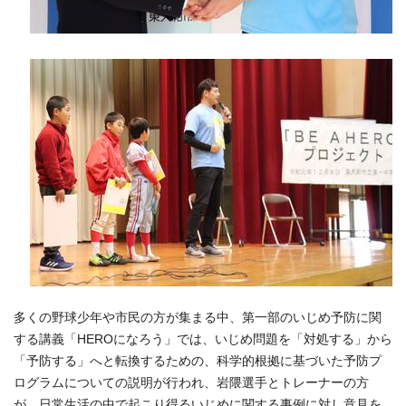
多くの野球少年や市民の方が集まる中、第一部のいじめ予防に関
する講義「HEROになろう」では、いじめ問題を「対処する」から
「予防する」へと転換するための、科学的根拠に基づいた予防プ
ログラムについての説明が行われ、岩隈選手とトレーナーの方
が、日常生活の中で起こり得るいじめに関する事例に対し意見を