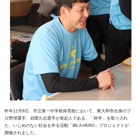
昨年12月8日、市立第一中学校体育館において、東大和市出身のプ
ロ野球選手、岩隈久志選手が発起人である、「科学」を取り入れ
た、いじめのない社会を作る活動「BE A HERO」プロジェクトが
開催されました。