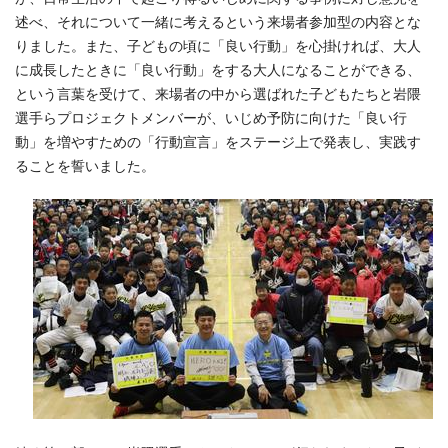
述べ、それについて一緒に考えるという来場者参加型の内容とな
りました。また、子どもの頃に「良い行動」を心掛ければ、大人
に成長したときに「良い行動」をする大人になることができる、
という言葉を受けて、来場者の中から選ばれた子どもたちと岩隈
選手らプロジェクトメンバーが、いじめ予防に向けた「良い行
動」を増やすための「行動宣言」をステージ上で発表し、実践す
ることを誓いました。