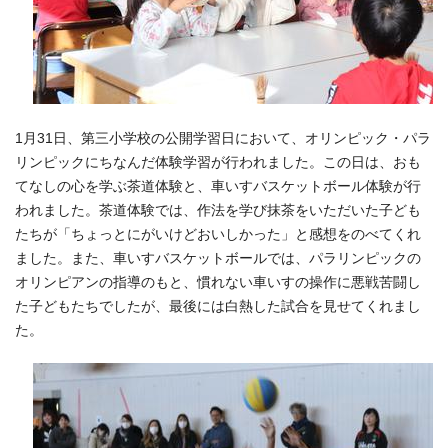
1月31日、第三小学校の公開学習日において、オリンピック・パラ
リンピックにちなんだ体験学習が行われました。この日は、おも
てなしの心を学ぶ茶道体験と、車いすバスケットボール体験が行
われました。茶道体験では、作法を学び抹茶をいただいた子ども
たちが「ちょっとにがいけどおいしかった」と感想をのべてくれ
ました。また、車いすバスケットボールでは、パラリンピックの
オリンピアンの指導のもと、慣れない車いすの操作に悪戦苦闘し
た子どもたちでしたが、最後には白熱した試合を見せてくれまし
た。