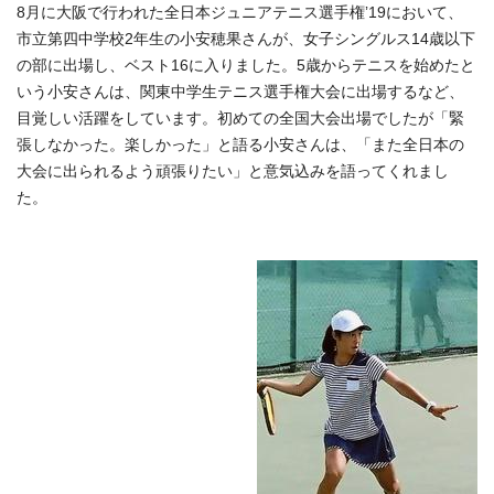
8月に大阪で行われた全日本ジュニアテニス選手権ʼ19において、
市立第四中学校2年生の小安穂果さんが、女子シングルス14歳以下
の部に出場し、ベスト16に入りました。5歳からテニスを始めたと
いう小安さんは、関東中学生テニス選手権大会に出場するなど、
目覚しい活躍をしています。初めての全国大会出場でしたが「緊
張しなかった。楽しかった」と語る小安さんは、「また全日本の
大会に出られるよう頑張りたい」と意気込みを語ってくれまし
た。