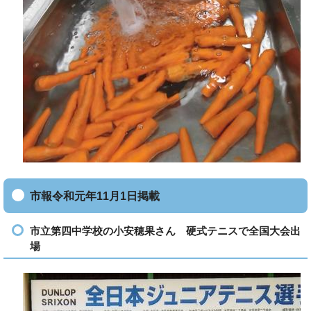
市報令和元年11月1日掲載
市立第四中学校の小安穂果さん 硬式テニスで全国大会出
場