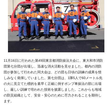
11月16日に行われた第49回東京都消防操法大会に、東大和市消防
団第七分団が出場し、迅速な消火活動を見せました。都内の消防
団が参加して行われた同大会は、どの団も日頃の訓練の成果を惜
しみなく発揮していました。第七分団は、1隊5人で60メートル先
の火に見立てた標的を素早く正確に倒すポンプ車操法の部に出場
し、厳しい訓練で培われた技術を披露しました。これからも地域
の防災組織として、安全・安心のために尽力されることを期待し
ます。