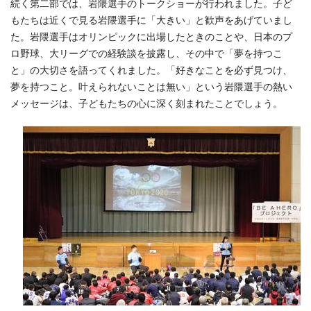
続く第二部では、岩隈選手のトークショーが行われました。子ど
もたちは近くで見る岩隈選手に「大きい」と歓声をあげていまし
た。岩隈選手はオリンピックに出場したときのことや、日本のプ
ロ野球、大リーグでの経験談を披露し、その中で「夢を持つこ
と」の大切さを語ってくれました。「好きなことを必ず見つけ、
夢を持つこと。叶えられないことは無い」という岩隈選手の熱い
メッセージは、子どもたちの心に深く刻まれたことでしょう。