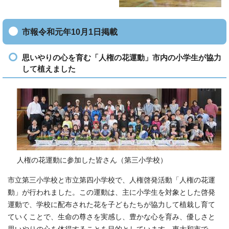
市報令和元年10月1日掲載
思いやりの心を育む「人権の花運動」市内の小学生が協力
して植えました
人権の花運動に参加した皆さん（第三小学校）
市立第三小学校と市立第四小学校で、人権啓発活動「人権の花運
動」が行われました。この運動は、主に小学生を対象とした啓発
運動で、学校に配布された花を子どもたちが協力して植栽し育て
ていくことで、生命の尊さを実感し、豊かな心を育み、優しさと