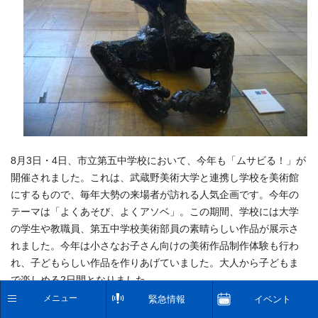
8月3日・4日、市立第五中学校において、今年も「ムサビる！」が
開催されました。これは、武蔵野美術大学と連携し学校を美術館
にするもので、毎年大勢の来場者が訪れる人気企画です。今年の
テーマは「よくあそび、よくアソベ」。この期間、学校には大学
の学生や教職員、第五中学校美術部員の素晴らしい作品が展示さ
れました。今年は小さなお子さん向けの美術作品制作体験も行わ
れ、子どもらしい作品を作りあげていました。大人から子どもま
で楽しめる2日間となりました。
メニュー
緊急情報
イベント