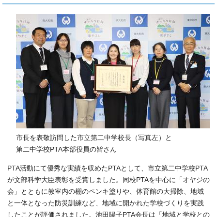
市長を表敬訪問した市立第二中学校長（写真左）と
第二中学校PTA本部役員の皆さん
PTA活動にて優秀な実績を収めたPTAとして、市立第二中学校PTA
が文部科学大臣表彰を受賞しました。同校PTAを中心に「オヤジの
会」とともに教室内の棚のペンキ塗りや、体育館の大掃除、地域
と一体となった防災訓練など、地域に開かれた学校づくりを実践
したことが評価されました。池田陽子PTA会長は「地域と学校との