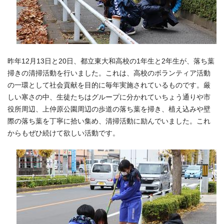
昨年12月13日と20日、都立東大和高校の1年生と2年生が、落ち葉
掃きの清掃活動を行いました。これは、高校のボランティア活動
の一環として社会貢献を目的に毎年実施されているものです。厳
しい寒さの中、生徒たちはグループに分かれていちょう通りや市
役所周辺、上仲原公園周辺の歩道の落ち葉を掃き、植え込みや壁
際の落ち葉を丁寧に拾い集め、清掃活動に励んでいました。これ
からもぜひ続けて欲しい活動です。