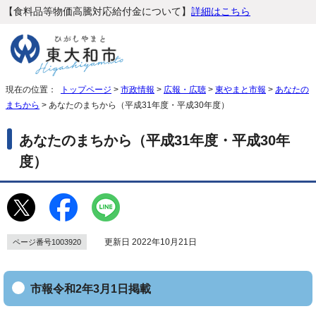
【食料品等物価高騰対応給付金について】
詳細はこちら
現在の位置：
トップページ
>
市政情報
>
広報・広聴
>
東やまと市報
>
あなたの
まちから
> あなたのまちから（平成31年度・平成30年度）
あなたのまちから（平成31年度・平成30年
度）
更新日 2022年10月21日
ページ番号1003920
市報令和2年3月1日掲載