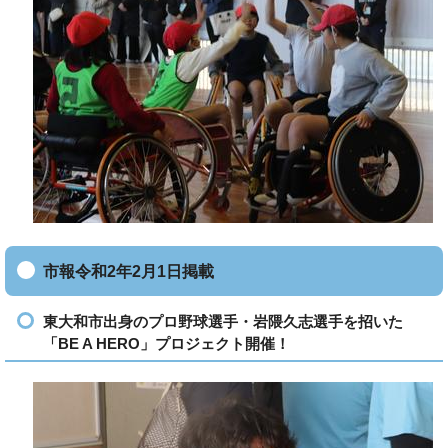
市報令和2年2月1日掲載
東大和市出身のプロ野球選手・岩隈久志選手を招いた
「BE A HERO」プロジェクト開催！