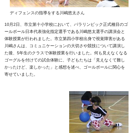
ディフェンスの指導をする川嶋悠太さん
10月2日、市立第十小学校において、パラリンピック正式種目のゴ
ールボール日本代表強化指定選手である川嶋悠太選手の講演会と
体験授業が行われました。市立第四小学校出身で視覚障害がある
川嶋さんは、コミュニケーションの大切さや競技について講演し
た後、5年生のクラスで体験授業を行いました。何も見えなくなる
ゴーグルを付けての試合体験に、子どもたちは「見えなくて難し
かったけど、楽しかった」と感想を述べ、ゴールボールに関心を
寄せていました。