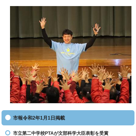
市報令和2年1月1日掲載
市立第二中学校PTAが文部科学大臣表彰を受賞