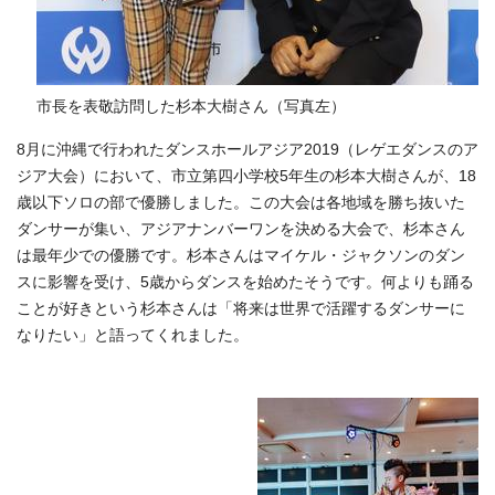
市長を表敬訪問した杉本大樹さん（写真左）
8月に沖縄で行われたダンスホールアジア2019（レゲエダンスのア
ジア大会）において、市立第四小学校5年生の杉本大樹さんが、18
歳以下ソロの部で優勝しました。この大会は各地域を勝ち抜いた
ダンサーが集い、アジアナンバーワンを決める大会で、杉本さん
は最年少での優勝です。杉本さんはマイケル・ジャクソンのダン
スに影響を受け、5歳からダンスを始めたそうです。何よりも踊る
ことが好きという杉本さんは「将来は世界で活躍するダンサーに
なりたい」と語ってくれました。