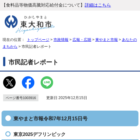
【食料品等物価高騰対応給付金について】
詳細はこちら
現在の位置：
トップページ
>
市政情報
>
広報・広聴
>
東やまと市報
>
あなたの
まちから
> 市民記者レポート
市民記者レポート
更新日 2025年12月15日
ページ番号1003916
東やまと市報令和7年12月15日号
東京2025デフリンピック