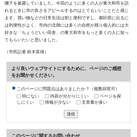
囃子を披露していました。今回のように多くの人が東大和市を訪
れるときに市の良さをアピールするのはとてもいいことだと感じ
ます。買い物などの日常生活は割と便利ですし、都区部に出るに
は利便性がよく、市内の北側には多くの自然が残り個人的には大
好きな「ちょうどいい田舎」の東大和市をもっと多くの人に知っ
てもらいたいと思いました。
（市民記者 鈴木富雄）
より良いウェブサイトにするために、ページのご感想
をお聞かせください。
このページに問題点はありましたか？（複数回答可）
特にない
内容が分かりにくい
ページを探
しにくい
情報が少ない
文章量が多い
送信
このページに関する
お問い合わせ