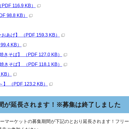
 116.9 KB）
98.8 KB）
】 （PDF 159.3 KB）
.4 KB）
きそば】 （PDF 127.0 KB）
ば】 （PDF 118.1 KB）
 KB）
（PDF 123.2 KB）
間が延長されます！※募集は終了しました
リーマーケットの募集期間が下記のとおり延長されます！フリ