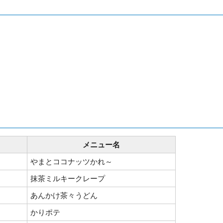
メニュー名
やまとココナッツかれ～
抹茶ミルキークレープ
あんかけ茶々うどん
かりポテ