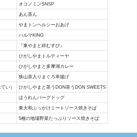
オコノミンSNSP
あん茶ん
やまトンヘルシーおあげ
ハルマKING
『東やまと絆むすび』
ひがしやまトルティーヤ
ひがしやまと多摩湖カレー
狭山茶入りまぐろ串揚げ
べてい）
ひがしやまと茶うDON茶うDON SWEETS
ほうれんバーグドッグ
東大和ぶっかけミートソース焼きそば
5種の地場野菜たっぷりソース焼きそば