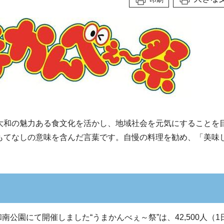
大和の魅力ある食文化を活かし、地域社会を元気にすることを
もてなしの意味を含んだ言葉です。自慢の料理を勧め、「美味
南公園にて開催しました“うまかんべぇ～祭”は、42,500人（1