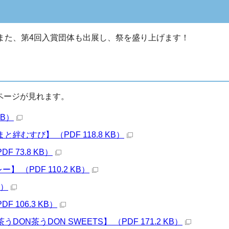
また、第4回入賞団体も出展し、祭を盛り上げます！
ページが見れます。
KB）
むすび】 （PDF 118.8 KB）
73.8 KB）
（PDF 110.2 KB）
B）
106.3 KB）
N茶うDON SWEETS】 （PDF 171.2 KB）