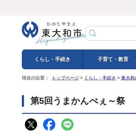
くらし・手続き
子育て・教育
現在の位置：
トップページ
>
くらし・手続き
>
東大和
第5回うまかんべぇ～祭