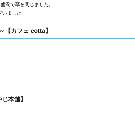
り、大盛況で幕を閉じました。
ざいました。
カフェ cotta】
やじ本舗】