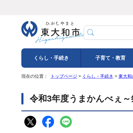
くらし・手続き
子育て・教育
現在の位置：
トップページ
>
くらし・手続き
>
東大和
令和3年度うまかんべぇ～