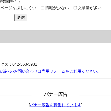
複数回答可）
ページを探しにくい
情報が少ない
文章量が多い
送信
ス：042-563-5931
光係へのお問い合わせは専用フォームをご利用ください。
バナー広告
[
バナー広告を募集しています
]