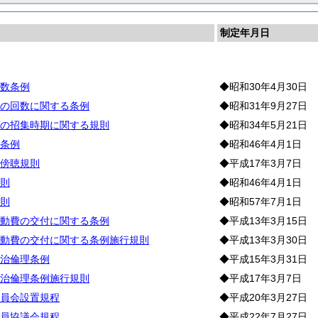
制定年月日
会
数条例
◆昭和30年4月30日
の回数に関する条例
◆昭和31年9月27日
の招集時期に関する規則
◆昭和34年5月21日
条例
◆昭和46年4月1日
傍聴規則
◆平成17年3月7日
則
◆昭和46年4月1日
則
◆昭和57年7月1日
動費の交付に関する条例
◆平成13年3月15日
動費の交付に関する条例施行規則
◆平成13年3月30日
治倫理条例
◆平成15年3月31日
治倫理条例施行規則
◆平成17年3月7日
員会設置規程
◆平成20年3月27日
員協議会規程
◆平成22年7月27日