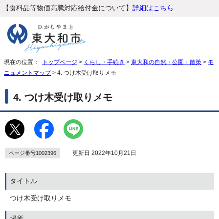
【食料品等物価高騰対応給付金について】
詳細はこちら
現在の位置：
トップページ
>
くらし・手続き
>
東大和の自然・公園・散策
>
モ
ニュメントマップ
> 4. つけ木受け取りメモ
4. つけ木受け取りメモ
更新日 2022年10月21日
ページ番号1002396
タイトル
つけ木受け取りメモ
場所