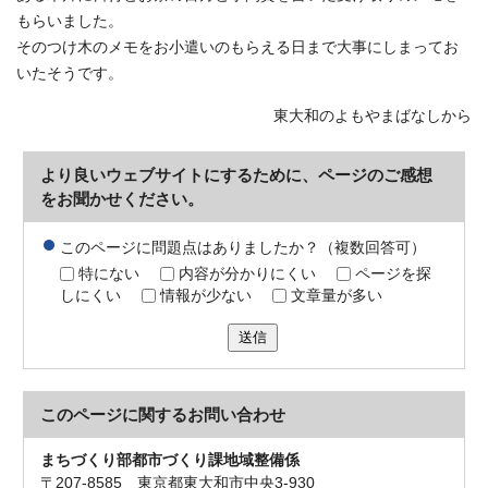
もらいました。
そのつけ木のメモをお小遣いのもらえる日まで大事にしまってお
いたそうです。
東大和のよもやまばなしから
より良いウェブサイトにするために、ページのご感想
をお聞かせください。
このページに問題点はありましたか？（複数回答可）
特にない
内容が分かりにくい
ページを探
しにくい
情報が少ない
文章量が多い
送信
このページに関する
お問い合わせ
まちづくり部都市づくり課地域整備係
〒207-8585 東京都東大和市中央3-930