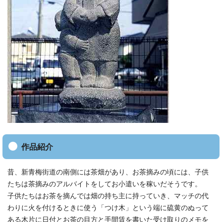
作品紹介
昔、新青梅街道の南側には茶畑があり、お茶摘みの頃には、子供
たちは茶摘みのアルバイトをしてお小遣いを稼いだそうです。
子供たちはお茶を摘んでは畑の持ち主に持っていき、マッチの代
わりに火を付けるときに使う「つけ木」という端に硫黄のぬって
ある木片に日付とお茶の目方と手間賃を書いた受け取りのメモを