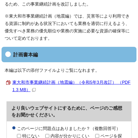
るため、この事業継続計画を改訂しました。
※東大和市事業継続計画（地震編）では、災害等により利用でき
る資源に制約がある状況下においても業務を適切に行えるよう、
優先すべき業務の優先順位や業務の実施に必要な資源の確保等に
ついて定めております。
計画書本編
本編は以下の添付ファイルよりご覧になれます。
東大和市事業継続計画（地震編）（令和5年3月改訂） （PDF
1.3 MB）
より良いウェブサイトにするために、ページのご感想
をお聞かせください。
このページに問題点はありましたか？（複数回答可）
特にない
内容が分かりにくい
ページを探