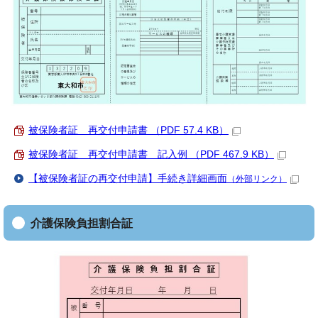
被保険者証 再交付申請書 （PDF 57.4 KB）
被保険者証 再交付申請書 記入例 （PDF 467.9 KB）
【被保険者証の再交付申請】手続き詳細画面
（外部リンク）
介護保険負担割合証