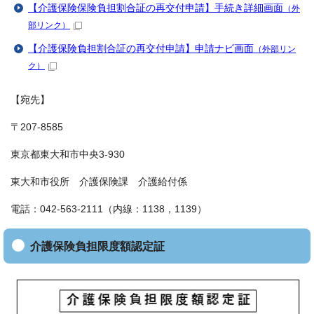
【介護保険保険負担割合証の再交付申請】手続き詳細画面
（外
部リンク）
【介護保険負担割合証の再交付申請】申請ナビ画面
（外部リン
ク）
【宛先】
〒207-8585
東京都東大和市中央3-930
東大和市役所 介護保険課 介護給付係
電話：042-563-2111（内線：1138，1139）
介護保険負担限度額認定証