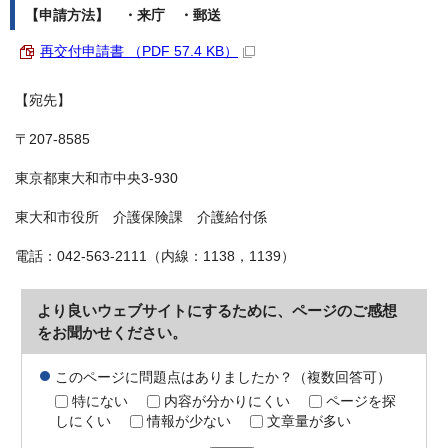
【申請方法】 ・来庁 ・郵送
再交付申請書 （PDF 57.4 KB）
【宛先】
〒207-8585
東京都東大和市中央3-930
東大和市役所 介護保険課 介護給付係
電話：042-563-2111（内線：1138，1139）
より良いウェブサイトにするために、ページのご感想
をお聞かせください。
このページに問題点はありましたか？（複数回答可）
特にない
内容が分かりにくい
ページを探
しにくい
情報が少ない
文章量が多い