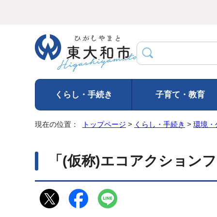
くらし・手続き
子育て・教育
現在の位置：
トップページ
>
くらし・手続き
>
環境・
「(仮称)エコアクションフ