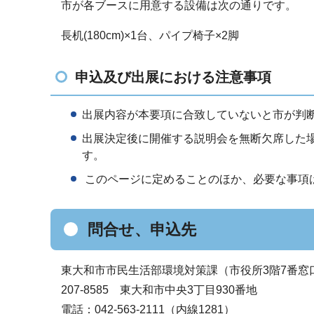
市が各ブースに用意する設備は次の通りです。
長机(180cm)×1台、パイプ椅子×2脚
申込及び出展における注意事項
出展内容が本要項に合致していないと市が判
出展決定後に開催する説明会を無断欠席した
す。
このページに定めることのほか、必要な事項
問合せ、申込先
東大和市市民生活部環境対策課（市役所3階7番窓
207-8585 東大和市中央3丁目930番地
電話：042-563-2111（内線1281）