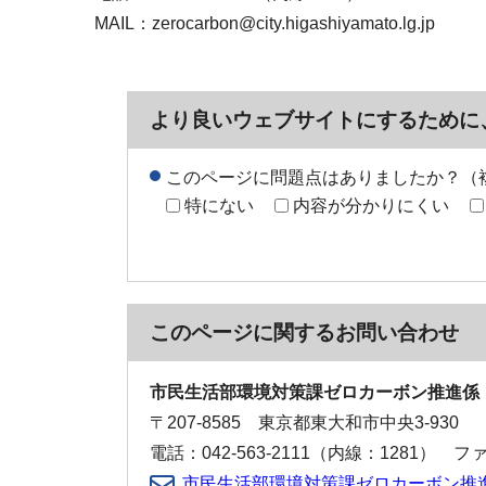
MAIL：zerocarbon@city.higashiyamato.lg.jp
より良いウェブサイトにするために
このページに問題点はありましたか？（
特にない
内容が分かりにくい
このページに関する
お問い合わせ
市民生活部環境対策課ゼロカーボン推進係
〒207-8585 東京都東大和市中央3-930
電話：042-563-2111（内線：1281） ファク
市民生活部環境対策課ゼロカーボン推