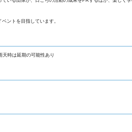
っている団体が、日ごろの活動の成果をPRするほか、楽しく学
イベントを目指しています。
雨天時は延期の可能性あり