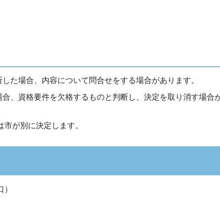
断した場合、内容について問合せをする場合があります。
場合、資格要件を欠格するものと判断し、決定を取り消す場合
は市が別に決定します。
口）