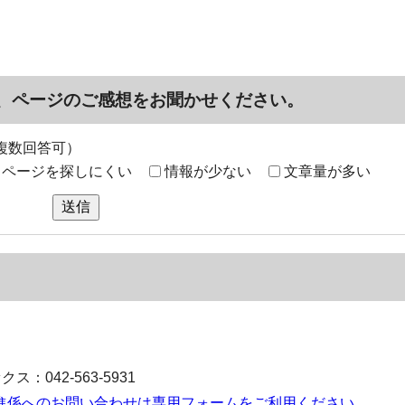
、ページのご感想をお聞かせください。
複数回答可）
ページを探しにくい
情報が少ない
文章量が多い
送信
ス：042-563-5931
進係へのお問い合わせは専用フォームをご利用ください。