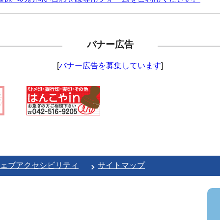
バナー広告
[
バナー広告を募集しています
]
ェブアクセシビリティ
サイトマップ