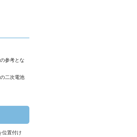
の参考とな
の二次電池
を位置付け