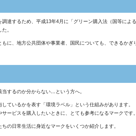
調達するため、平成13年4月に「グリーン購入法（国等によ
した。
ともに、地方公共団体や事業者、国民についても、できるかぎ
該当するのか分からない…という方へ。
与しているかを表す「環境ラベル」という仕組みがあります。
やサービスを購入したいときに、とても参考になるマークです
たちの日常生活に身近なマークをいくつか紹介します。