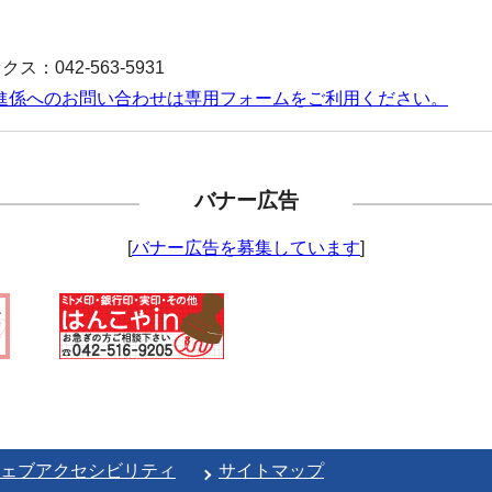
ス：042-563-5931
進係へのお問い合わせは専用フォームをご利用ください。
バナー広告
[
バナー広告を募集しています
]
ェブアクセシビリティ
サイトマップ