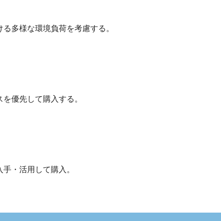
ける多様な環境負荷を考慮する。
スを優先して購入する。
）
入手・活用して購入。