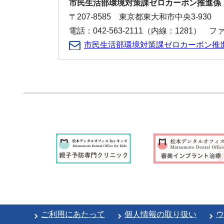
市民生活部環境対策課ゼロカーボン推進係
〒207-8585 東京都東大和市中央3-930
電話：042-563-2111（内線：1281） ファク
市民生活部環境対策課ゼロカーボン推
ご利用にあたって
個人情報の取り扱い
ウ