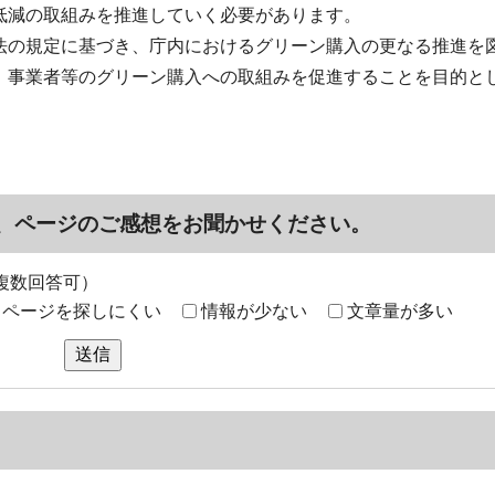
低減の取組みを推進していく必要があります。
法の規定に基づき、庁内におけるグリーン購入の更なる推進を
、事業者等のグリーン購入への取組みを促進することを目的と
、ページのご感想をお聞かせください。
複数回答可）
ページを探しにくい
情報が少ない
文章量が多い
送信