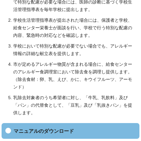
て特別な配慮が必要な場合には、医師の診断に基づく学校生
活管理指導表を毎年学校に提出します。
学校生活管理指導表が提出された場合には、保護者と学校、
給食センター栄養士が面談を行い、学校で行う特別な配慮の
内容、緊急時の対応などを確認します。
学校において特別な配慮が必要でない場合でも、アレルギー
情報の詳細な献立表を提供します。
市が定めるアレルギー物質が含まれる場合に、給食センター
のアレルギー食調理室において除去食を調理し提供します。
（除去食材：卵、乳、えび、かに、キウイフルーツ、アーモ
ンド）
乳除去対象者のうち希望者に対し、「牛乳、乳飲料」及び
「パン」の代替食として、「豆乳」及び「乳抜きパン」を提
供します。
マニュアルのダウンロード