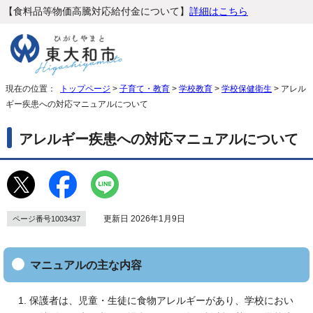
【食料品等物価高騰対応給付金について】
詳細はこちら
現在の位置：
トップページ
>
子育て・教育
>
学校教育
>
学校保健衛生
> アレル
ギー疾患への対応マニュアルについて
アレルギー疾患への対応マニュアルについて
更新日 2026年1月9日
ページ番号1003437
マニュアルの主な内容
保護者は、児童・生徒に食物アレルギーがあり、学校におい