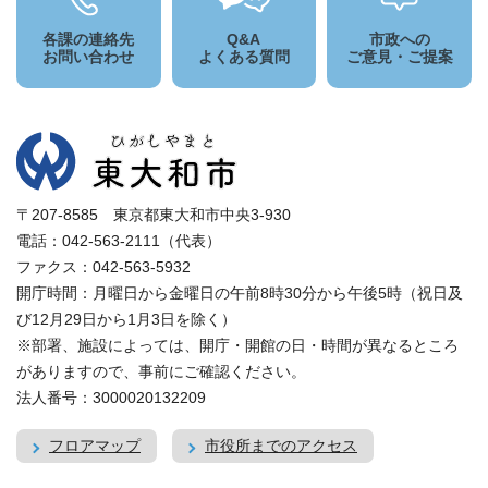
各課の連絡先
Q&A
市政への
お問い合わせ
よくある質問
ご意見・ご提案
〒207-8585 東京都東大和市中央3-930
電話：042-563-2111（代表）
ファクス：042-563-5932
開庁時間：月曜日から金曜日の午前8時30分から午後5時（祝日及
び12月29日から1月3日を除く）
※部署、施設によっては、開庁・開館の日・時間が異なるところ
がありますので、事前にご確認ください。
法人番号：3000020132209
フロアマップ
市役所までのアクセス