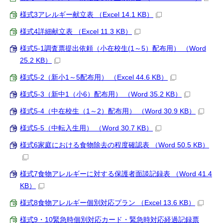
様式3アレルギー献立表 （Excel 14.1 KB）
様式4詳細献立表 （Excel 11.3 KB）
様式5-1調査票提出依頼（小在校生(1～5）配布用） （Word
25.2 KB）
様式5-2（新小1～5配布用） （Excel 44.6 KB）
様式5-3（新中1（小6）配布用） （Word 35.2 KB）
様式5-4（中在校生（1～2）配布用） （Word 30.9 KB）
様式5-5（中転入生用） （Word 30.7 KB）
様式6家庭における食物除去の程度確認表 （Word 50.5 KB）
様式7食物アレルギーに対する保護者面談記録表 （Word 41.4
KB）
様式8食物アレルギー個別対応プラン （Excel 13.6 KB）
様式9・10緊急時個別対応カード・緊急時対応経過記録票