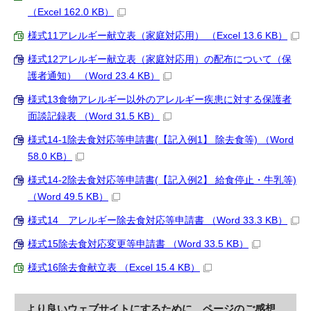
（Excel 162.0 KB）
様式11アレルギー献立表（家庭対応用） （Excel 13.6 KB）
様式12アレルギー献立表（家庭対応用）の配布について（保
護者通知） （Word 23.4 KB）
様式13食物アレルギー以外のアレルギー疾患に対する保護者
面談記録表 （Word 31.5 KB）
様式14-1除去食対応等申請書(【記入例1】 除去食等) （Word
58.0 KB）
様式14-2除去食対応等申請書(【記入例2】 給食停止・牛乳等)
（Word 49.5 KB）
様式14 アレルギー除去食対応等申請書 （Word 33.3 KB）
様式15除去食対応変更等申請書 （Word 33.5 KB）
様式16除去食献立表 （Excel 15.4 KB）
より良いウェブサイトにするために、ページのご感想