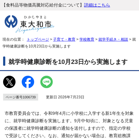
【食料品等物価高騰対応給付金について】
詳細はこちら
現在の位置：
トップページ
>
子育て・教育
>
学校教育
>
就学手続き・相談
> 就
学時健康診断を10月23日から実施します
就学時健康診断を10月23日から実施します
更新日 2026年7月23日
ページ番号1006739
市教育委員会では、令和9年4月に小学校に入学する新1年生を対象
に、就学時健康診断を実施します。9月中旬頃に、対象となる児童
の保護者に就学時健康診断の通知を送付しますので、指定の学校
で受診してください。なお、通知が届かない場合は、教育総務課