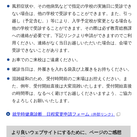
風邪症状や、その他病気などで指定の学校の実施日に受診でき
ない場合は、他の学校で受診することができます。また、引っ
越し（予定含む。）等により、入学予定校が変更となる場合も
他の学校で受診することができます。その際は必ず教育総務課
への連絡が必要です。下記リンクより申請ができますのでご利
用ください。連絡がなく当日お越しいただいた場合は、会場で
受診できないことがあります。
お車でのご来校はご遠慮ください。
健診当日は、外履きを入れる袋及び上履きをお持ちください。
混雑緩和のため、受付時間前のご来場はお控えください。ま
た、例年、受付開始直後は大変混雑いたします。受付開始直後
の時間帯は、なるべく避けてお越しくださいますよう、ご協力
をよろしくお願いいたします。
就学時健康診断 日程変更申請フォーム
（外部リンク）
より良いウェブサイトにするために、ページのご感想