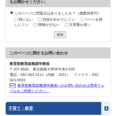
をお聞かせください。
このページに問題点はありましたか？（複数回答可）
特にない
内容が分かりにくい
ページを探
しにくい
情報が少ない
文章量が多い
送信
このページに関する
お問い合わせ
教育部教育総務課学務係
〒207-8585 東京都東大和市中央3-930
電話：042-563-2111（内線：1521） ファクス：042-
563-5933
教育部教育総務課学務係へのお問い合わせは専用フォ
ームをご利用ください。
子育て・教育