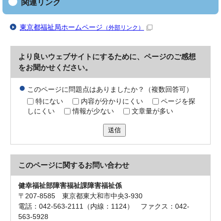
関連リンク
東京都福祉局ホームページ
（外部リンク）
より良いウェブサイトにするために、ページのご感想
をお聞かせください。
このページに問題点はありましたか？（複数回答可）
特にない
内容が分かりにくい
ページを探
しにくい
情報が少ない
文章量が多い
送信
このページに関する
お問い合わせ
健幸福祉部障害福祉課障害福祉係
〒207-8585 東京都東大和市中央3-930
電話：042-563-2111（内線：1124） ファクス：042-
563-5928