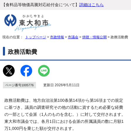
【食料品等物価高騰対応給付金について】
詳細はこちら
現在の位置：
トップページ
>
市政情報
>
市議会
>
傍聴・情報公開
> 政務活動費
政務活動費
更新日 2026年5月11日
ページ番号1005776
政務活動費は、地方自治法第100条第14項から第16項までの規定
に基づき、議員の調査研究その他の活動に資するため必要な経費
の一部として会派（1人のものを含む。）に対して交付されます。
東大和市議会では、各月1日における会派の所属議員の数に月額1
万1,000円を乗じた額が交付されます。