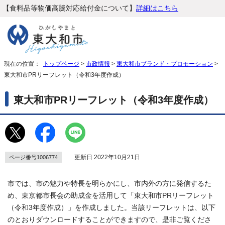
【食料品等物価高騰対応給付金について】
詳細はこちら
現在の位置：
トップページ
>
市政情報
>
東大和市ブランド・プロモーション
>
東大和市PRリーフレット（令和3年度作成）
東大和市PRリーフレット（令和3年度作成）
更新日 2022年10月21日
ページ番号1006774
市では、市の魅力や特長を明らかにし、市内外の方に発信するた
め、東京都市長会の助成金を活用して「東大和市PRリーフレット
（令和3年度作成）」を作成しました。当該リーフレットは、以下
のとおりダウンロードすることができますので、是非ご覧くださ