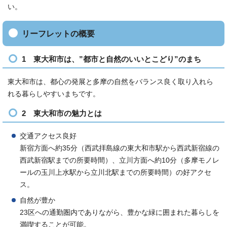
い。
リーフレットの概要
1 東大和市は、”都市と自然のいいとこどり”のまち
東大和市は、都心の発展と多摩の自然をバランス良く取り入れら
れる暮らしやすいまちです。
2 東大和市の魅力とは
交通アクセス良好
新宿方面へ約35分（西武拝島線の東大和市駅から西武新宿線の
西武新宿駅までの所要時間）、立川方面へ約10分（多摩モノレ
ールの玉川上水駅から立川北駅までの所要時間）の好アクセ
ス。
自然が豊か
23区への通勤圏内でありながら、豊かな緑に囲まれた暮らしを
満喫することが可能。