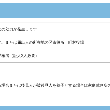
上の効力が発生します
地、または届出人の所在地の区市役所、町村役場
諾権者（証人2人必要）
る場合または後見人が被後見人を養子とする場合は家庭裁判所