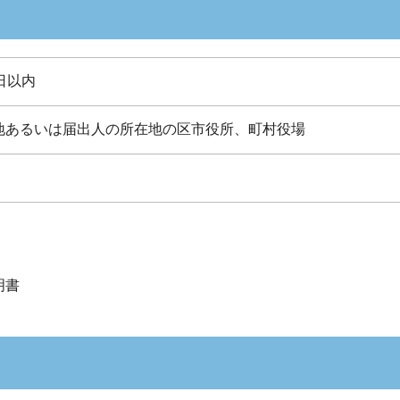
日以内
地あるいは届出人の所在地の区市役所、町村役場
明書