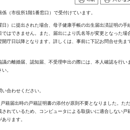
係（市役所1階1番窓口）で受付けています。
曜日）に提出された場合、母子健康手帳の出生届出済証明の手
日ではできません。また、届出により氏名等が変更となった場
翌開庁日以降となります。詳しくは、事前に下記お問合せ先ま
協議の離婚届、認知届、不受理申出の際には、本人確認を行い
さい。
問い合わせください。
、戸籍届出時の戸籍証明書の添付が原則不要となりました。た
載されているため、コンピュータによる取扱いに適合しない戸
があります。