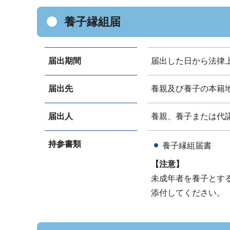
養子縁組届
届出期間
届出した日から法律
届出先
養親及び養子の本籍
届出人
養親、養子または代
持参書類
養子縁組届書
【注意】
未成年者を養子とす
添付してください。