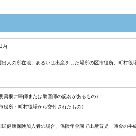
以内
届出人の所在地、あるいは出産をした場所の区市役所、町村役
明書欄に医師または助産師の記名があるもの）
市役所・町村役場から交付されたもの）
国民健康保険加入者の場合、保険年金課で出産育児一時金の手