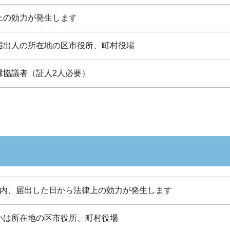
上の効力が発生します
届出人の所在地の区市役所、町村役場
縁協議者（証人2人必要）
以内、届出した日から法律上の効力が発生します
いは所在地の区市役所、町村役場