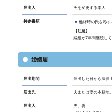
届出人
氏を変更する本人
持参書類
離縁時の氏を称す
【注意】
縁組が7年間継続し
婚姻届
届出期間
届出した日から法律
届出先
夫または妻の本籍地
届出人
夫、妻