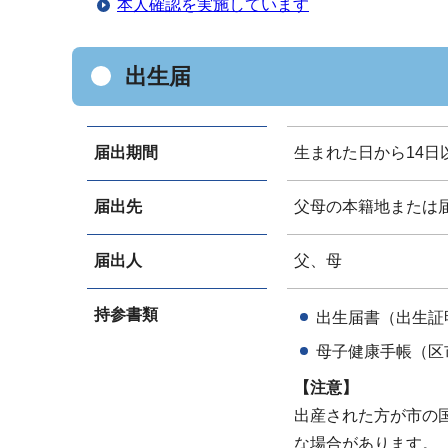
本人確認を実施しています
出生届
届出期間
生まれた日から14日
届出先
父母の本籍地または
届出人
父、母
持参書類
出生届書（出生証
母子健康手帳（区
【注意】
出産された方が市の
な場合があります。