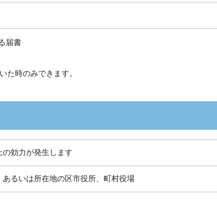
る届書
ていた時のみできます。
上の効力が発生します
、あるいは所在地の区市役所、町村役場