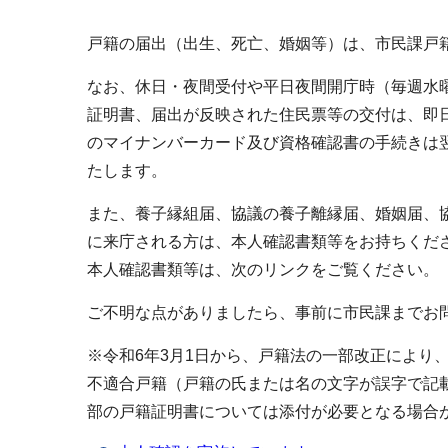
戸籍の届出（出生、死亡、婚姻等）は、市民課戸籍
なお、休日・夜間受付や平日夜間開庁時（毎週水
証明書、届出が反映された住民票等の交付は、即
のマイナンバーカード及び資格確認書の手続きは
たします。
また、養子縁組届、協議の養子離縁届、婚姻届、
に来庁される方は、本人確認書類等をお持ちくだ
本人確認書類等は、次のリンクをご覧ください。
ご不明な点がありましたら、事前に市民課までお
※令和6年3月1日から、戸籍法の一部改正により
不適合戸籍（戸籍の氏または名の文字が誤字で記
部の戸籍証明書については添付が必要となる場合