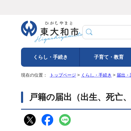
くらし・手続き
子育て・教育
現在の位置：
トップページ
>
くらし・手続き
>
届出・
戸籍の届出（出生、死亡