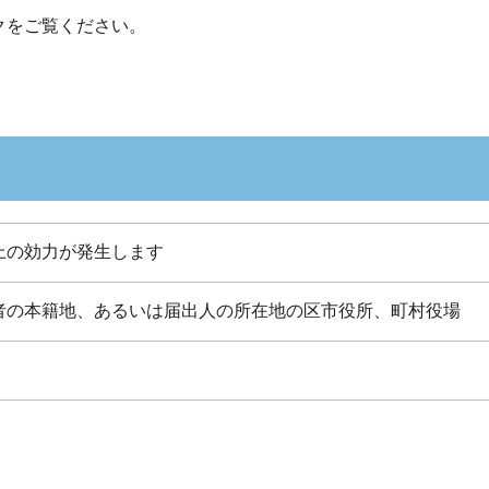
クをご覧ください。
上の効力が発生します
者の本籍地、あるいは届出人の所在地の区市役所、町村役場