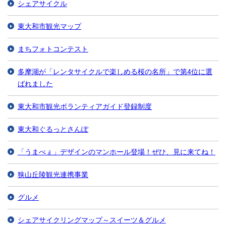
シェアサイクル
東大和市観光マップ
まちフォトコンテスト
多摩湖が「レンタサイクルで楽しめる桜の名所」で第4位に選
ばれました
東大和市観光ボランティアガイド登録制度
東大和ぐるっとさんぽ
「うまべぇ」デザインのマンホール登場！ぜひ、見に来てね！
狭山丘陵観光連携事業
グルメ
シェアサイクリングマップ～スイーツ＆グルメ