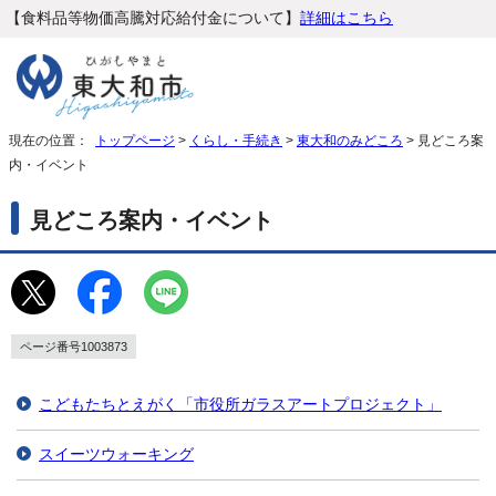
【食料品等物価高騰対応給付金について】
詳細はこちら
現在の位置：
トップページ
>
くらし・手続き
>
東大和のみどころ
> 見どころ案
内・イベント
見どころ案内・イベント
ページ番号1003873
こどもたちとえがく「市役所ガラスアートプロジェクト」
スイーツウォーキング