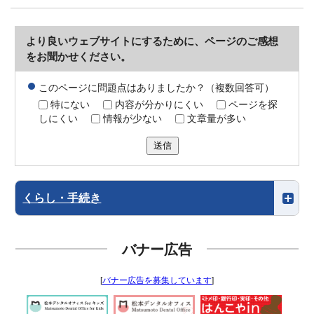
より良いウェブサイトにするために、ページのご感想
をお聞かせください。
このページに問題点はありましたか？（複数回答可）
特にない
内容が分かりにくい
ページを探
しにくい
情報が少ない
文章量が多い
送信
くらし・手続き
バナー広告
[
バナー広告を募集しています
]