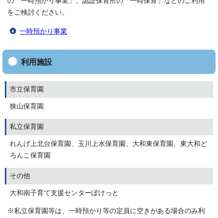
の「一時預かり事業」、認証保育所の「一時保育」などのご利用
をご検討ください。
一時預かり事業
利用施設
市立保育園
狭山保育園
私立保育園
れんげ上北台保育園、玉川上水保育園、大和東保育園、東大和ど
ろんこ保育園
その他
大和南子育て支援センターぽけっと
※私立保育園等は、一時預かり等の定員に空きがある場合のみ利