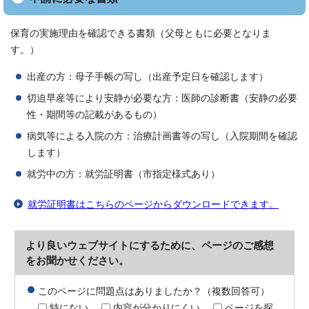
保育の実施理由を確認できる書類（父母ともに必要となりま
す。）
出産の方：母子手帳の写し（出産予定日を確認します）
切迫早産等により安静が必要な方：医師の診断書（安静の必要
性・期間等の記載があるもの）
病気等による入院の方：治療計画書等の写し（入院期間を確認
します）
就労中の方：就労証明書（市指定様式あり）
就労証明書はこちらのページからダウンロードできます。
より良いウェブサイトにするために、ページのご感想
をお聞かせください。
このページに問題点はありましたか？（複数回答可）
特にない
内容が分かりにくい
ページを探