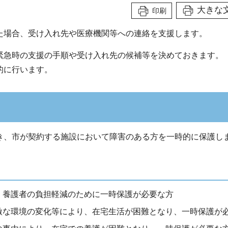
大きな
印刷
た場合、受け入れ先や医療機関等への連絡を支援します。
緊急時の支援の手順や受け入れ先の候補等を決めておきます。
的に行います。
き、市が契約する施設において障害のある方を一時的に保護し
、養護者の負担軽減のために一時保護が必要な方
激な環境の変化等により、在宅生活が困難となり、一時保護が