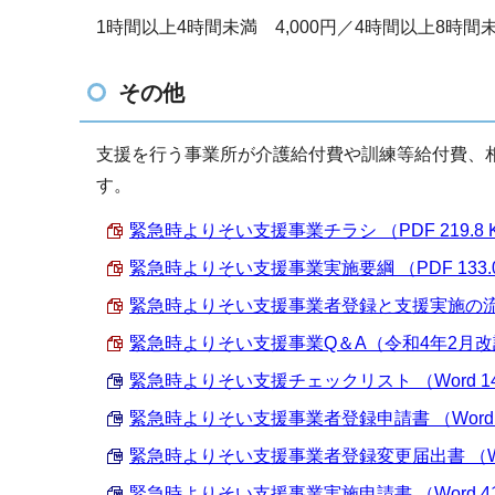
1時間以上4時間未満 4,000円／4時間以上8時間未
その他
支援を行う事業所が介護給付費や訓練等給付費、
す。
緊急時よりそい支援事業チラシ （PDF 219.8 
緊急時よりそい支援事業実施要綱 （PDF 133.0
緊急時よりそい支援事業者登録と支援実施の流れ （
緊急時よりそい支援事業Q＆A（令和4年2月改訂版）
緊急時よりそい支援チェックリスト （Word 14.
緊急時よりそい支援事業者登録申請書 （Word 38
緊急時よりそい支援事業者登録変更届出書 （Word
緊急時よりそい支援事業実施申請書 （Word 41.