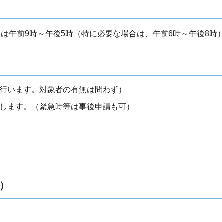
型は午前9時～午後5時（特に必要な場合は、午前6時～午後8時
行います。対象者の有無は問わず）
します。（緊急時等は事後申請も可）
）