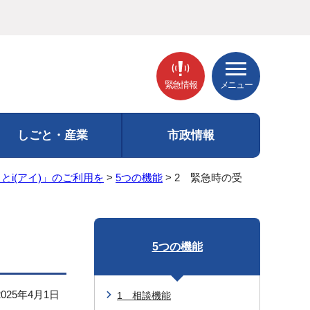
緊急情報
メニュー
しごと・産業
市政情報
i(アイ)」のご利用を
>
5つの機能
> 2 緊急時の受
5つの機能
25年4月1日
1 相談機能