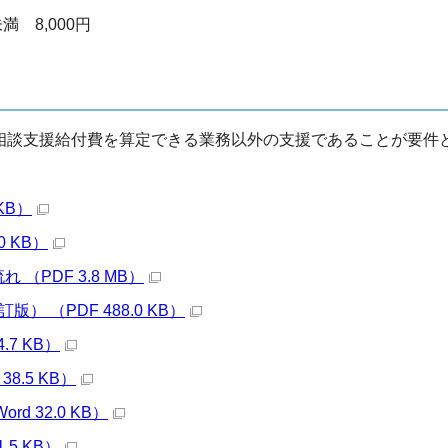
満 8,000円
相談支援給付費を算定できる業務以外の支援であることが要件
KB）
 KB）
PDF 3.8 MB）
 （PDF 488.0 KB）
7 KB）
.5 KB）
 32.0 KB）
5 KB）