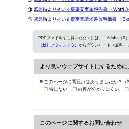
緊急時よりそい支援事業実施報告書 （Word 34.
緊急時よりそい支援事業請求書兼明細書 （Excel 
PDFファイルをご覧いただくには、「Adobe（R）
（新しいウィンドウ）
からダウンロード（無料）
より良いウェブサイトにするために
このページに問題点はありましたか？（
特にない
内容が分かりにくい
このページに関する
お問い合わせ