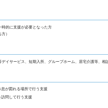
一時的に支援が必要となった方
る方）
等デイサービス、短期入所、グループホーム、居宅介護等、相
休息が図れる場所で行う支援
を訪問して行う支援