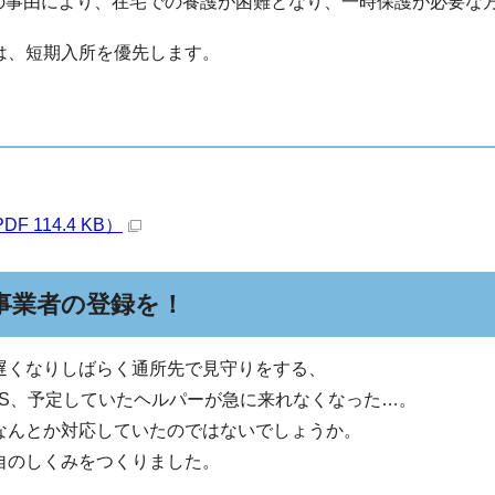
の事由により、在宅での養護が困難となり、一時保護が必要な
は、短期入所を優先します。
114.4 KB）
事業者の登録を！
遅くなりしばらく通所先で見守りをする、
OS、予定していたヘルパーが急に来れなくなった…。
なんとか対応していたのではないでしょうか。
自のしくみをつくりました。
。