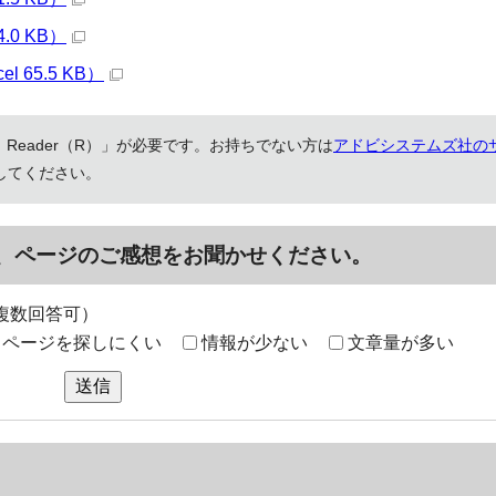
0 KB）
65.5 KB）
 Reader（R）」が必要です。お持ちでない方は
アドビシステムズ社の
してください。
、ページのご感想をお聞かせください。
複数回答可）
ページを探しにくい
情報が少ない
文章量が多い
送信