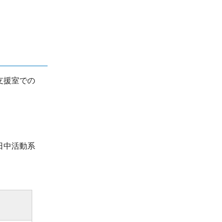
支援室での
日中活動系