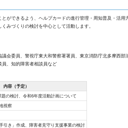
ことができるよう、ヘルプカードの進行管理・周知普及・活用
しくみづくりの検討を中心として活動します。
協議会委員、警視庁東大和警察署署員、東京消防庁北多摩西部
談員、知的障害者相談員など
内容（予定）
課題の検討、令和6年度活動計画について
地視察
手引き」作成、障害者見守り支援事業の検討