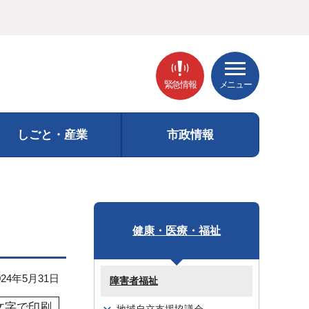
緊急情報
メニュー
しごと・産業
市政情報
健康・医療・福祉
24年5月31日
障害者福祉
文字で印刷