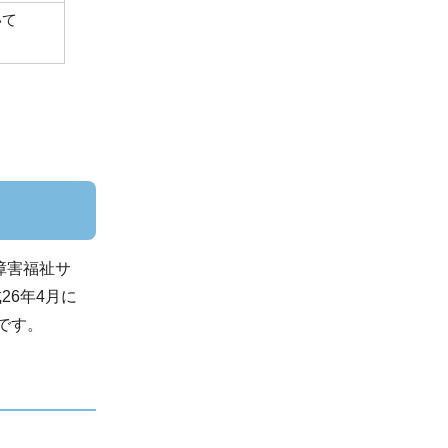
いて
障害福祉サ
26年4月に
です。