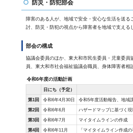
防災・防犯部会
障害のある人が、地域で安全・安心な生活を送る
討、防災・防犯の視点から障害者を地域で支える
部会の構成
協議会委員のほか、東大和市民生委員・児童委員
員、東大和市社会福祉協議会職員、身体障害者相
令和6年度の活動計画
日にち（予定）
第1回
令和6年4月30日
令和5年度活動報告、地域
第2回
令和6年6月
ハザードマップに基づく現
第3回
令和6年7月
マイタイムラインの作成
第4回
令和6年11月
「マイタイムライン作成の