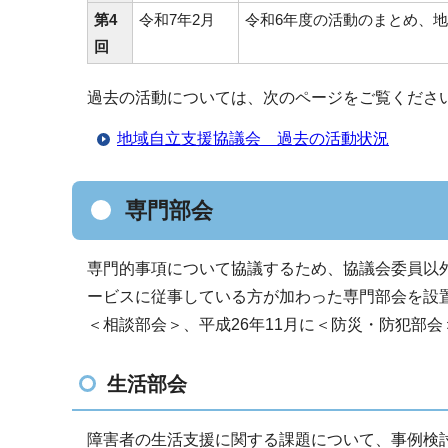
第4
令和7年2月
令和6年度の活動のまとめ、
回
過去の活動については、次のページをご覧くださ
地域自立支援協議会 過去の活動状況
専門部会
専門的事項について協議するため、協議会委員以
ービスに従事している方が加わった専門部会を設置
＜相談部会＞、平成26年11月に＜防災・防犯部
生活部会
障害者の生活支援に関する課題について、事例検