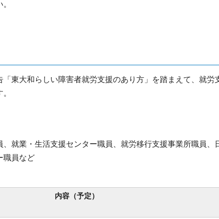
い。
告「東大和らしい障害者就労支援のあり方」を踏まえて、就労
す。
員、就業・生活支援センター職員、就労移行支援事業所職員、
ー職員など
内容（予定）