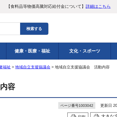
【食料品等物価高騰対応給付金について】
詳細はこちら
健康・医療・福祉
文化・スポーツ
者福祉
>
地域自立支援協議会
> 地域自立支援協議会 活動内容
内容
更新日 20
ページ番号1003042
大きな
印刷