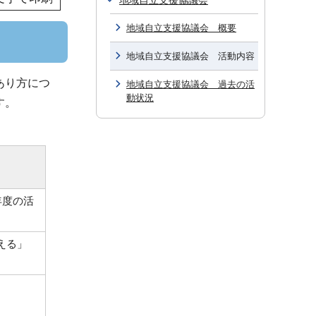
地域自立支援協議会
地域自立支援協議会 概要
地域自立支援協議会 活動内容
あり方につ
地域自立支援協議会 過去の活
動状況
す。
年度の活
える」