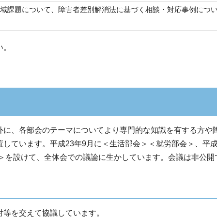
地域課題について、障害者差別解消法に基づく相談・対応事例につ
い。
外に、各部会のテーマについてより専門的な知識を有する方や
しています。平成23年9月に＜生活部会＞＜就労部会＞、平成
会＞を設けて、全体会での議論に生かしています。会議は非公開
討等を交えて協議しています。