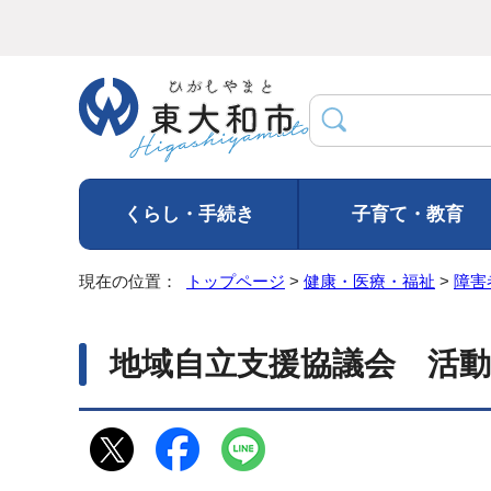
くらし・手続き
子育て・教育
現在の位置：
トップページ
>
健康・医療・福祉
>
障害
地域自立支援協議会 活動