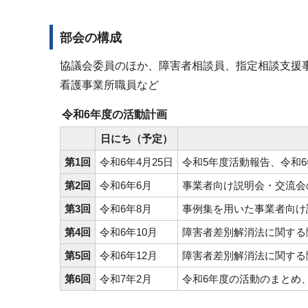
部会の構成
協議会委員のほか、障害者相談員、指定相談支援
看護事業所職員など
令和6年度の活動計画
日にち（予定）
第1回
令和6年4月25日
令和5年度活動報告、令和
第2回
令和6年6月
事業者向け説明会・交流会
第3回
令和6年8月
事例集を用いた事業者向け
第4回
令和6年10月
障害者差別解消法に関する
第5回
令和6年12月
障害者差別解消法に関する
第6回
令和7年2月
令和6年度の活動のまとめ