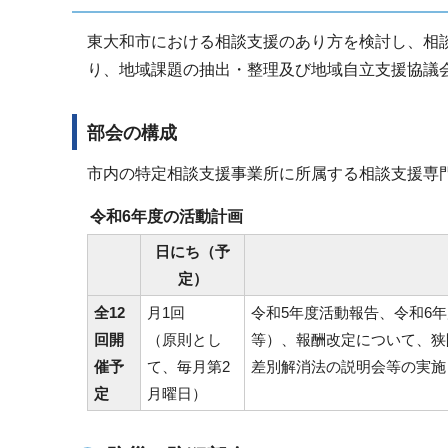
東大和市における相談支援のあり方を検討し、相
り、地域課題の抽出・整理及び地域自立支援協議
部会の構成
市内の特定相談支援事業所に所属する相談支援専
令和6年度の活動計画
日にち（予
定）
全12
月1回
令和5年度活動報告、令和6
回開
（原則とし
等）、報酬改定について、狭
催予
て、毎月第2
差別解消法の説明会等の実施
定
月曜日）