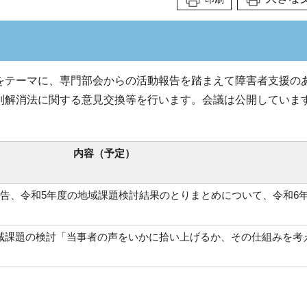
をテーマに、専門部会からの活動報告を踏まえて障害者支援の
別解消法に関する意見交換等を行います。会議は公開していま
内容（予定）
報告、令和5年度の地域課題検討結果のとりまとめについて、令和6
域課題の検討「当事者の声をいかに拾い上げるか、その仕組みを考