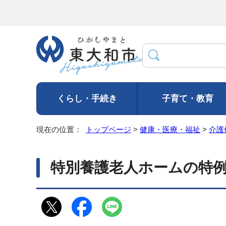
くらし・手続き
子育て・教育
現在の位置：
トップページ
>
健康・医療・福祉
>
介護
特別養護老人ホームの特