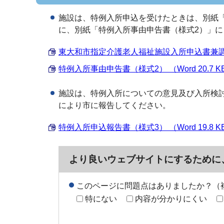
施設は、特例入所申込を受けたときは、別紙
に、別紙「特例入所事由申告書（様式2）」
東大和市指定介護老人福祉施設入所申込書兼調査書（
特例入所事由申告書（様式2） （Word 20.7 K
施設は、特例入所についての意見及び入所検
により市に報告してください。
特例入所申込報告書（様式3） （Word 19.8 K
より良いウェブサイトにするために
このページに問題点はありましたか？（
特にない
内容が分かりにくい