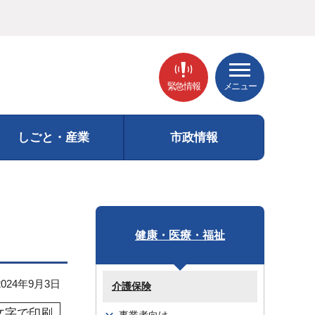
緊急情報
メニュー
しごと・産業
市政情報
健康・医療・福祉
24年9月3日
介護保険
文字で印刷