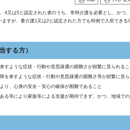
、4又は5と認定された者のうち、常時介護を必要とし、かつ
いますが、要介護1又は2と認定された方でも特例で入所できる
該当する方）
来すような症状・行動や意思疎通の困難さが頻繁に見られるこ
障を来すような症状・行動や意思疎通の困難さ等が頻繁に見ら
より、心身の安全・安心の確保が困難であること
ある等により家族等による支援が期待できず、かつ、地域での