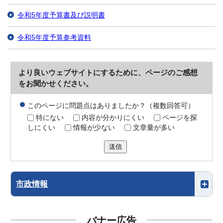
令和5年度予算書及び説明書
令和5年度予算参考資料
より良いウェブサイトにするために、ページのご感想
をお聞かせください。
このページに問題点はありましたか？（複数回答可）
特にない
内容が分かりにくい
ページを探
しにくい
情報が少ない
文章量が多い
送信
市政情報
バナー広告