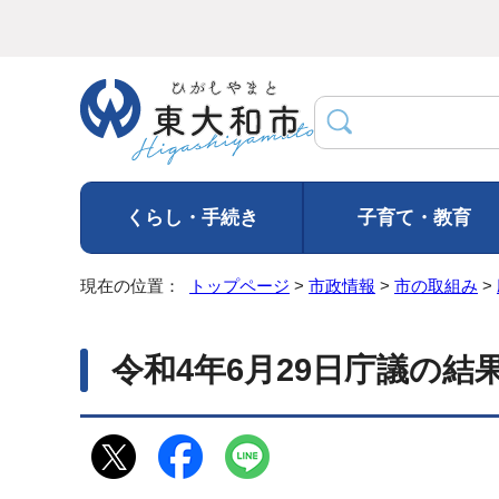
くらし・手続き
子育て・教育
現在の位置：
トップページ
>
市政情報
>
市の取組み
>
令和4年6月29日庁議の結