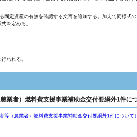
る固定資産の有無を確認する文言を追加する。加えて同様式の
様式を定める。
に行われる。
（農業者）燃料費支援事業補助金交付要綱外1件に
者等（農業者）燃料費支援事業補助金交付要綱外1件について） 