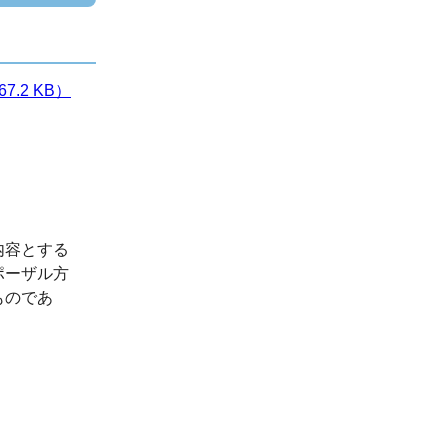
2 KB）
内容とする
ポーザル方
ものであ