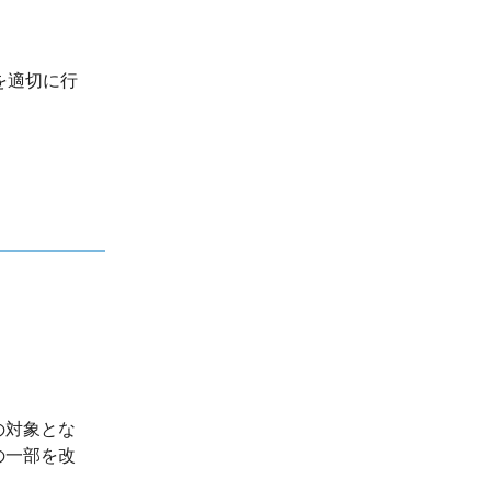
を適切に行
の対象とな
の一部を改