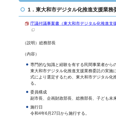
1．東大和市デジタル化推進支援業務
庁議付議事案書（東大和市デジタル化推進支援業
（説明）総務部長
（内容）
専門的な知識と経験を有する民間事業者から
東大和市デジタル化推進支援業務委託の実施
式により選定するため、東大和市デジタル化
る。
委員構成
副市長、企画財政部長、総務部長、子ども未
施行日
令和4年6月27日から施行する。