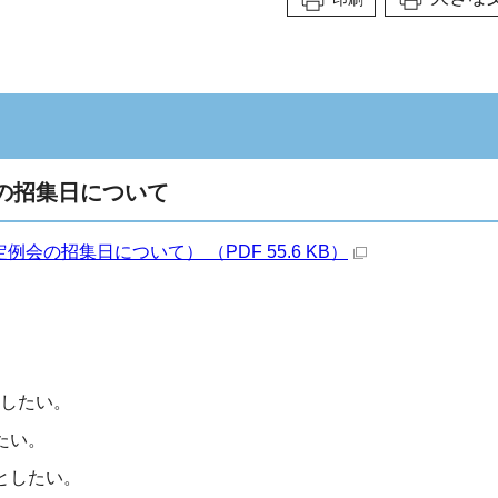
会の招集日について
の招集日について） （PDF 55.6 KB）
としたい。
たい。
としたい。