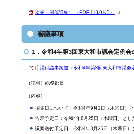
次第（開催通知） （PDF 113.0 KB）
審議事項
1．令和4年第3回東大和市議会定例
庁議付議事案書（令和4年第3回東大和市議会定例会
（説明）総務部長
（内容）
招集日について：令和4年9月1日（木曜日）
告示予定日：令和4年8月25日（木曜日）とし
議案送付予定日：令和4年8月25日（木曜日）