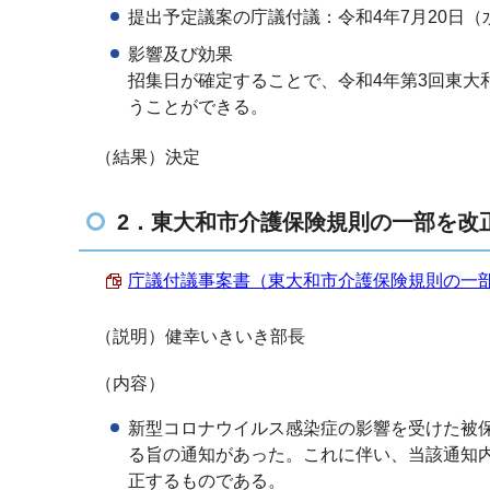
提出予定議案の庁議付議：令和4年7月20日（
影響及び効果
招集日が確定することで、令和4年第3回東大
うことができる。
（結果）決定
2．東大和市介護保険規則の一部を改
庁議付議事案書（東大和市介護保険規則の一部を改
（説明）健幸いきいき部長
（内容）
新型コロナウイルス感染症の影響を受けた被
る旨の通知があった。これに伴い、当該通知
正するものである。