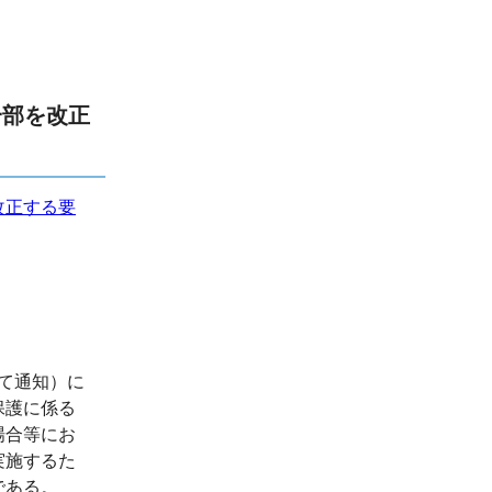
一部を改正
改正する要
あて通知）に
保護に係る
場合等にお
実施するた
である。