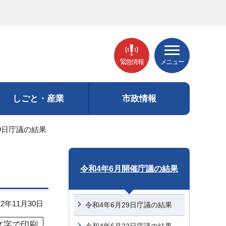
緊急情報
メニュー
しごと・産業
市政情報
29日庁議の結果
令和4年6月開催庁議の結果
2年11月30日
令和4年6月29日庁議の結果
文字で印刷