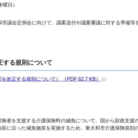
水曜日）
和市議会定例会に向けて、議案送付や議案審議に対する準備等
正する規則について
正する規則について） （PDF 62.7 KB）
保険者を支援する介護保険料の減免について、国から財政支援
内容に沿った減免施策を実施するため、東大和市介護保険規則