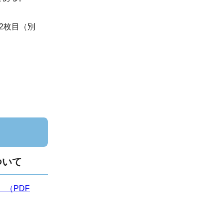
2枚目（別
ついて
（PDF