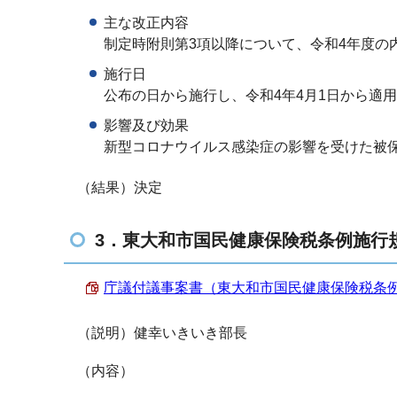
主な改正内容
制定時附則第3項以降について、令和4年度の
施行日
公布の日から施行し、令和4年4月1日から適
影響及び効果
新型コロナウイルス感染症の影響を受けた被
（結果）決定
3．東大和市国民健康保険税条例施行
庁議付議事案書（東大和市国民健康保険税条例施行
（説明）健幸いきいき部長
（内容）