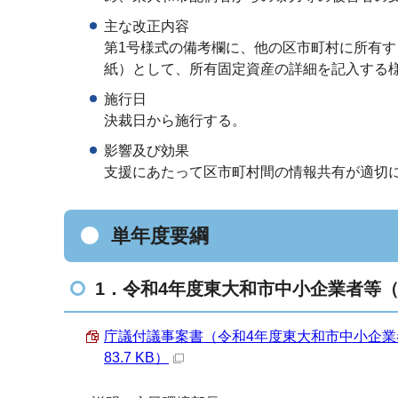
主な改正内容
第1号様式の備考欄に、他の区市町村に所有す
紙）として、所有固定資産の詳細を記入する
施行日
決裁日から施行する。
影響及び効果
支援にあたって区市町村間の情報共有が適切
単年度要綱
1．令和4年度東大和市中小企業者等
庁議付議事案書（令和4年度東大和市中小企業
83.7 KB）