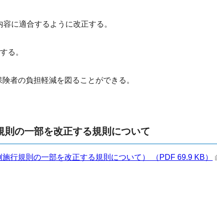
内容に適合するように改正する。
用する。
保険者の負担軽減を図ることができる。
規則の一部を改正する規則について
規則の一部を改正する規則について） （PDF 69.9 KB）