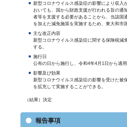
新型コロナウイルス感染症の影響により収入
おいても、国から財政支援が行われる旨の通
者等を支援する必要があることから、当該国
を加えた減免施策を実施するため、東大和市
主な改正内容
新型コロナウイルス感染症に関する保険税減
する。
施行日
公布の日から施行し、令和4年4月1日から適
影響及び効果
新型コロナウイルス感染症の影響を受けた被
を拡充して実施することができる。
（結果）決定
報告事項