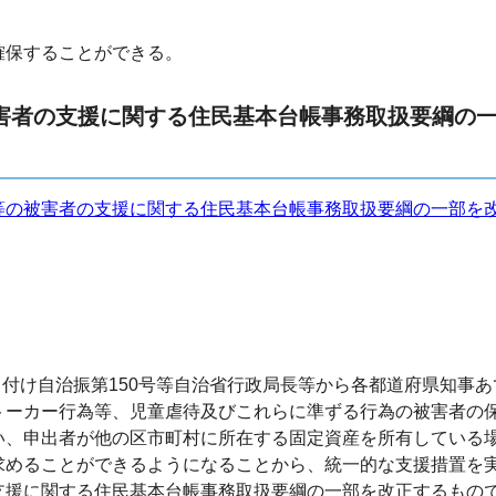
確保することができる。
害者の支援に関する住民基本台帳事務取扱要綱の
等の被害者の支援に関する住民基本台帳事務取扱要綱の一部を
日付け自治振第150号等自治省行政局長等から各都道府県知事
トーカー行為等、児童虐待及びこれらに準ずる行為の被害者の
い、申出者が他の区市町村に所在する固定資産を所有している
求めることができるようになることから、統一的な支援措置を
支援に関する住民基本台帳事務取扱要綱の一部を改正するもの