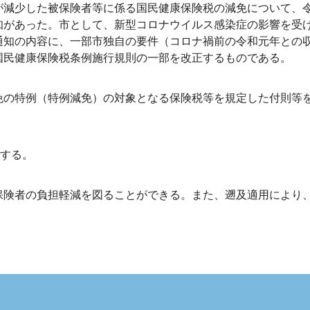
が減少した被保険者等に係る国民健康保険税の減免について、令
知があった。市として、新型コロナウイルス感染症の影響を受
通知の内容に、一部市独自の要件（コロナ禍前の令和元年との
国民健康保険税条例施行規則の一部を改正するものである。
免の特例（特例減免）の対象となる保険税等を規定した付則等
用する。
保険者の負担軽減を図ることができる。また、遡及適用により