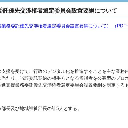
委託優先交渉権者選定委員会設置要綱について
務委託優先交渉権者選定委員会設置要綱について） （PDF 67.
の支援を受けて、行政のデジタル化を推進することを主な業務
に当たり、当該委託契約の相手方となる候補者を公募型のプロ
推進支援業務委託優先交渉権者選定委員会設置要綱を制定する
来部長及び地域福祉部長の計5人とする。