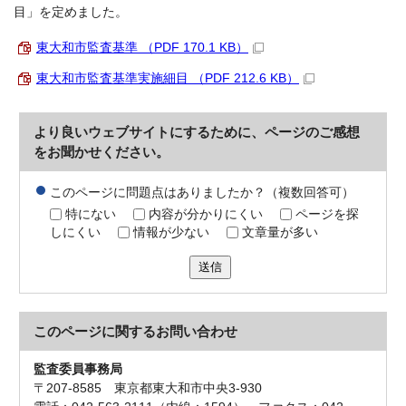
目」を定めました。
東大和市監査基準 （PDF 170.1 KB）
東大和市監査基準実施細目 （PDF 212.6 KB）
より良いウェブサイトにするために、ページのご感想
をお聞かせください。
このページに問題点はありましたか？（複数回答可）
特にない
内容が分かりにくい
ページを探
しにくい
情報が少ない
文章量が多い
送信
このページに関する
お問い合わせ
監査委員事務局
〒207-8585 東京都東大和市中央3-930