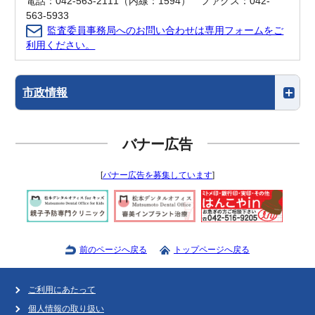
電話：042-563-2111（内線：1594） ファクス：042-
563-5933
監査委員事務局へのお問い合わせは専用フォームをご
利用ください。
市政情報
バナー広告
[
バナー広告を募集しています
]
前のページへ戻る
トップページへ戻る
ご利用にあたって
個人情報の取り扱い