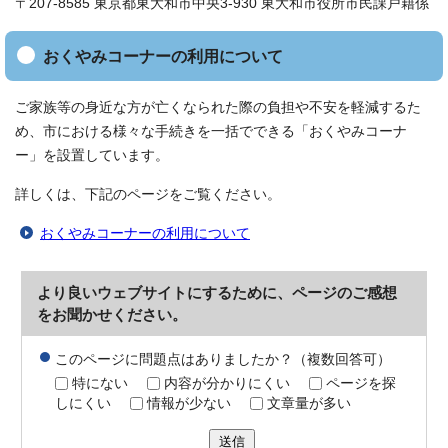
〒207-8585 東京都東大和市中央3-930 東大和市役所市民課戸籍係
おくやみコーナーの利用について
ご家族等の身近な方が亡くなられた際の負担や不安を軽減するた
め、市における様々な手続きを一括でできる「おくやみコーナ
ー」を設置しています。
詳しくは、下記のページをご覧ください。
おくやみコーナーの利用について
より良いウェブサイトにするために、ページのご感想
をお聞かせください。
このページに問題点はありましたか？（複数回答可）
特にない
内容が分かりにくい
ページを探
しにくい
情報が少ない
文章量が多い
送信