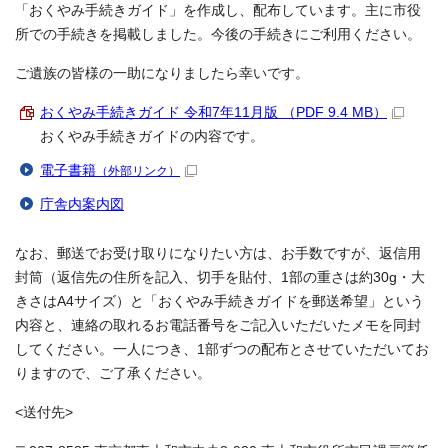
「おくやみ手続きガイド」を作成し、配布しています。主に市役
所での手続きを掲載しました。今後の手続きにご利用ください。
ご遺族の皆様の一助になりましたら幸いです。
おくやみ手続きガイド 令和7年11月版 （PDF 9.4 MB）
おくやみ手続きガイドの内容です。
電子書籍
（外部リンク）
庁舎内案内図
なお、郵送でお受け取りになりたい方は、お手数ですが、返信用
封筒（返信先の住所を記入、切手を貼付、1部の重さは約30g・大
きさはA4サイズ）と「おくやみ手続きガイドを郵送希望」という
内容と、連絡の取れるお電話番号をご記入いただいたメモを同封
してください。一人につき、1部ずつの配布とさせていただいてお
りますので、ご了承ください。
<送付先>