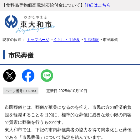
【食料品等物価高騰対応給付金について】
詳細はこちら
現在の位置：
トップページ
>
くらし・手続き
>
生活情報
> 市民葬儀
市民葬儀
更新日 2025年10月10日
ページ番号1002283
市民葬儀とは、葬儀が華美になるのを抑え、市民の方の経済的負
担を軽減することを目的に、標準的な葬儀に必要な最小限の内容
で質素に葬儀を行うものです。
東大和市では、下記の市内葬儀業者の協力を得て簡素化した葬儀
である「市民葬儀」について協定を結んでいます。