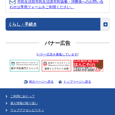
市民生活部市民生活課市民協働・消費係へのお問い合
わせは専用フォームをご利用ください。
くらし・手続き
バナー広告
[
バナー広告を募集しています
]
前のページへ戻る
トップページへ戻る
ご利用にあたって
個人情報の取り扱い
ウェブアクセシビリティ