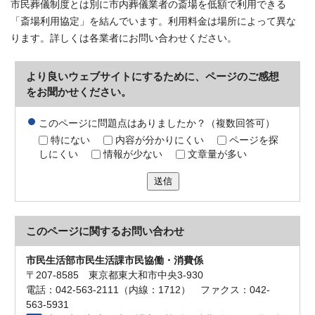
市民葬儀制度とは別に市内葬儀業者の斎場を低額で利用できる
「斎場利用協定」を結んでいます。利用料金は場所によって異な
ります。詳しくは各業者にお問い合わせください。
より良いウェブサイトにするために、ページのご感想
をお聞かせください。
このページに問題点はありましたか？（複数回答可）
特にない
内容が分かりにくい
ページを探
しにくい
情報が少ない
文章量が多い
送信
このページに関する
お問い合わせ
市民生活部市民生活課市民協働・消費係
〒207-8585 東京都東大和市中央3-930
電話：042-563-2111（内線：1712） ファクス：042-
563-5931