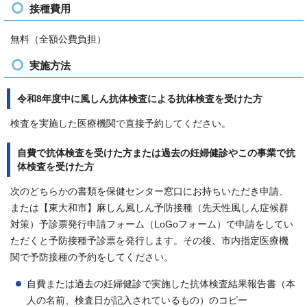
接種費用
無料（全額公費負担）
実施方法
令和8年度中に風しん抗体検査による抗体検査を受けた方
検査を実施した医療機関で直接予約してください。
自費で抗体検査を受けた方または過去の妊婦健診やこの事業で抗
体検査を受けた方
次のどちらかの書類を保健センター窓口にお持ちいただき申請、
または【東大和市】麻しん風しん予防接種（先天性風しん症候群
対策）予診票発行申請フォーム（LoGoフォーム）で申請をしてい
ただくと予防接種予診票を発行します。その後、市内指定医療機
関で予防接種の予約をしてください。
自費または過去の妊婦健診で実施した抗体検査結果報告書（本
人の名前、検査日が記入されているもの）のコピー