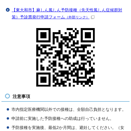
【東大和市】麻しん風しん予防接種（先天性風しん症候群対
策）予診票発行申請フォーム
（外部リンク）
注意事項
市内指定医療機関以外での接種は、全額自己負担となります。
申請前に実施した予防接種への助成は行っていません。
予防接種を実施後、最低2か月間は、避妊してください。（女