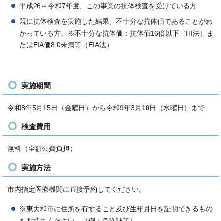
平成26～令和7年度、この事業の抗体検査を受けている方
既に抗体検査を実施した結果、不十分な抗体価であることがわ
かっている方。※不十分な抗体価：抗体価16倍以下（HI法）ま
たはEIA価8.0未満等（EIA法）
実施期間
令和8年5月15日（金曜日）から令和9年3月10日（水曜日）まで
検査費用
無料（全額公費負担）
実施方法
市内指定医療機関に直接予約してください。
※東大和市に住所を有すること及び生年月日を証明できるもの
をお持ちください。（例：免許証等）