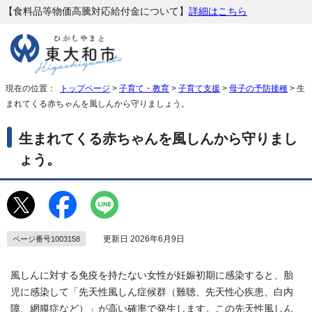
【食料品等物価高騰対応給付金について】
詳細はこちら
現在の位置：
トップページ
>
子育て・教育
>
子育て支援
>
母子の予防接種
> 生
まれてくる赤ちゃんを風しんから守りましょう。
生まれてくる赤ちゃんを風しんから守りまし
ょう。
更新日 2026年6月9日
ページ番号1003158
風しんに対する免疫を持たない女性が妊娠初期に感染すると、胎
児に感染して「先天性風しん症候群（難聴、先天性心疾患、白内
障、網膜症など）」が高い確率で発生します。この先天性風しん