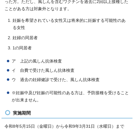
った方。ただし、風しんを含むワクチンを過去に2回以上接種した
ことがある方は対象外となります。
妊娠を希望されている女性又は将来的に妊娠する可能性のあ
る女性
妊婦の同居者
1の同居者
ア 上記の風しん抗体検査
イ 自費で受けた風しん抗体検査
ウ 過去の妊婦健診で受けた、風しん抗体検査
※妊娠中及び妊娠の可能性のある方は、予防接種を受けること
が出来ません。
実施期間
令和8年5月15日（金曜日）から令和9年3月31日（水曜日）まで