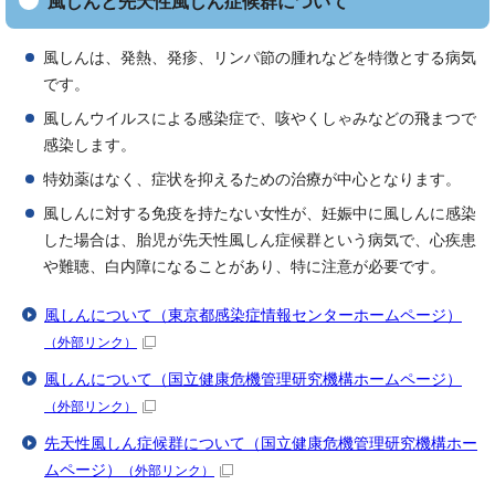
風しんと先天性風しん症候群について
風しんは、発熱、発疹、リンパ節の腫れなどを特徴とする病気
です。
風しんウイルスによる感染症で、咳やくしゃみなどの飛まつで
感染します。
特効薬はなく、症状を抑えるための治療が中心となります。
風しんに対する免疫を持たない女性が、妊娠中に風しんに感染
した場合は、胎児が先天性風しん症候群という病気で、心疾患
や難聴、白内障になることがあり、特に注意が必要です。
風しんについて（東京都感染症情報センターホームページ）
（外部リンク）
風しんについて（国立健康危機管理研究機構ホームページ）
（外部リンク）
先天性風しん症候群について（国立健康危機管理研究機構ホー
ムページ）
（外部リンク）