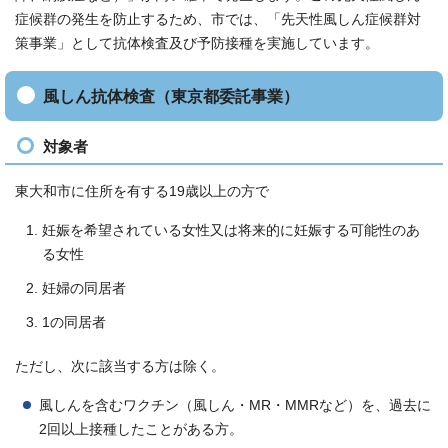
症候群の発生を防止するため、市では、「先天性風しん症候群対
策事業」として抗体検査及び予防接種を実施しています。
風しん抗体検査（東京都委託事業）
対象者
東大和市に住所を有する19歳以上の方で
妊娠を希望されている女性又は将来的に妊娠する可能性のあ
る女性
妊婦の同居者
1の同居者
ただし、次に該当する方は除く。
風しんを含むワクチン（風しん・MR・MMRなど）を、過去に
2回以上接種したことがある方。