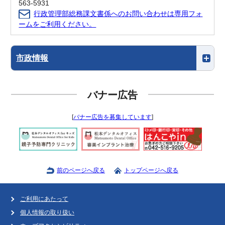
563-5931
行政管理部総務課文書係へのお問い合わせは専用フォ
ームをご利用ください。
市政情報
バナー広告
[
バナー広告を募集しています
]
前のページへ戻る
トップページへ戻る
ご利用にあたって
個人情報の取り扱い