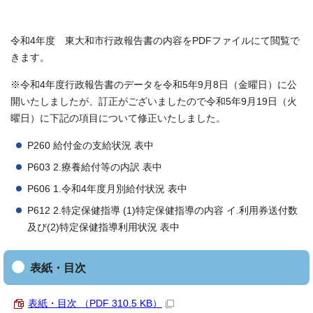
令和4年度 東大和市行政報告書の内容をPDFファイルにて閲覧で
きます。
※令和4年度行政報告書のデータを令和5年9月8日（金曜日）に公
開いたしましたが、訂正がございましたので令和5年9月19日（火
曜日）に下記の項目について修正いたしました。
P260 給付金の支給状況 表中
P603 2.療養給付等の内訳 表中
P606 1.令和4年度月別給付状況 表中
P612 2.特定保健指導 (1)特定保健指導の内容 イ.利用券送付数
及び(2)特定保健指導利用状況 表中
表紙・目次
表紙・目次 （PDF 310.5 KB）