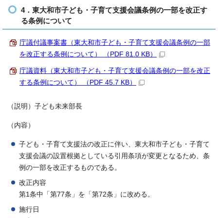
4．東大和市子ども・子育て支援会議条例の一部を改正す
る条例について
庁議付議事案書（東大和市子ども・子育て支援会議条例の一部
を改正する条例について） （PDF 81.0 KB）
庁議資料（東大和市子ども・子育て支援会議条例の一部を改正
する条例について） （PDF 45.7 KB）
（説明）子ども未来部長
（内容）
子ども・子育て支援法の改正に伴い、東大和市子ども・子育て
支援会議の設置根拠としている引用条項が変更となるため、条
例の一部を改正するものである。
改正内容
第1条中「第77条」を「第72条」に改める。
施行日