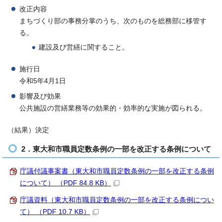
改正内容
まちづくり部の事務分掌のうち、次のものを総務部に移管す
る。
建設及び営繕に関すること。
施行日
令和5年4月1日
影響及び効果
公共施設の営繕業務等の効果的・効率的な実施が図られる。
（結果）決定
2．東大和市職員定数条例の一部を改正する条例について
庁議付議事案書（東大和市職員定数条例の一部を改正する条例
について） （PDF 84.8 KB）
庁議資料（東大和市職員定数条例の一部を改正する条例につい
て） （PDF 10.7 KB）