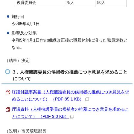
教育委員会
75人
80人
施行日
令和5年4月1日
影響及び効果
令和5年4月1日付の組織改正後の職員体制に沿った職員定数と
なる。
（結果）決定
3．人権擁護委員の候補者の推薦につき意見を求めること
について
庁議付議事案書（人権擁護委員の候補者の推薦につき意見を求
めることについて） （PDF 85.1 KB）
庁議資料（人権擁護委員の候補者の推薦につき意見を求めるこ
とについて） （PDF 9.0 KB）
（説明）市民環境部長