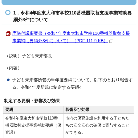
1．令和4年度東大和市学校110番機器取替支援事業補助要
綱外3件について
庁議付議事案書（令和4年度東大和市学校110番機器取替支援
事業補助要綱外3件について） （PDF 111.9 KB）
（説明）子ども未来部長
（内容）
子ども未来部所管の単年度要綱について、以下のとおり報告す
る。令和4年度新規に制定する要綱4
制定する要綱・影響及び効果
要綱
影響及び効果
令和4年度東大和市学校110番
市内の保育施設を利用する子どもた
機器取替支援事業補助要綱（保
ちの安全安心の確保に寄与すること
育課）
ができる。