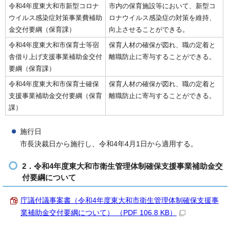
令和4年度東大和市新型コロナ
市内の保育施設等において、新型コ
ウイルス感染症対策事業費補助
ロナウイルス感染症の対策を維持、
金交付要綱（保育課）
向上させることができる。
令和4年度東大和市保育士等宿
保育人材の確保が図れ、職の定着と
舎借り上げ支援事業補助金交付
離職防止に寄与することができる。
要綱（保育課）
令和4年度東大和市保育士確保
保育人材の確保が図れ、職の定着と
支援事業補助金交付要綱（保育
離職防止に寄与することができる。
課）
施行日
市長決裁日から施行し、令和4年4月1日から適用する。
2．令和4年度東大和市衛生管理体制確保支援事業補助金交
付要綱について
庁議付議事案書（令和4年度東大和市衛生管理体制確保支援事
業補助金交付要綱について） （PDF 106.8 KB）