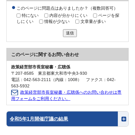
このページに問題点はありましたか？（複数回答可）
特にない
内容が分かりにくい
ページを探
しにくい
情報が少ない
文章量が多い
送信
このページに関する
お問い合わせ
政策経営部市長室秘書・広聴係
〒207-8585 東京都東大和市中央3-930
電話：042-563-2111（内線：1008） ファクス：042-
563-5932
政策経営部市長室秘書・広聴係へのお問い合わせは専
用フォームをご利用ください。
令和5年1月開催庁議の結果