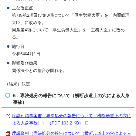
主な改正点
第7条第2項及び第3項について「厚生労働大臣」を「内閣総理
大臣」に改める。
同条第4項について「厚生労働大臣」を「主務大臣」に改め
る。
施行日
令和5年4月1日
影響及び効果
関係法令との整合が図れる。
（結果）決定
6．専決処分の報告について（横断歩道上の穴による人身
事故）
庁議付議事案書（専決処分の報告について（横断歩道上の穴に
よる人身事故）） （PDF 103.2 KB）
庁議資料（専決処分の報告について（横断歩道上の穴による人