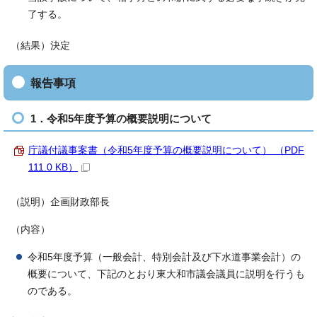
了する。
（結果）決定
報告事項
1．令和5年度予算の概要説明について
庁議付議事案書（令和5年度予算の概要説明について） （PDF
111.0 KB）
（説明）企画財政部長
（内容）
令和5年度予算（一般会計、特別会計及び下水道事業会計）の
概要について、下記のとおり東大和市議会議員に説明を行うも
のである。