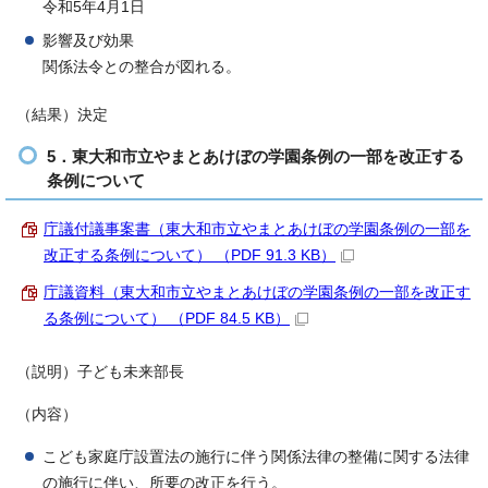
令和5年4月1日
影響及び効果
関係法令との整合が図れる。
（結果）決定
5．東大和市立やまとあけぼの学園条例の一部を改正する
条例について
庁議付議事案書（東大和市立やまとあけぼの学園条例の一部を
改正する条例について） （PDF 91.3 KB）
庁議資料（東大和市立やまとあけぼの学園条例の一部を改正す
る条例について） （PDF 84.5 KB）
（説明）子ども未来部長
（内容）
こども家庭庁設置法の施行に伴う関係法律の整備に関する法律
の施行に伴い、所要の改正を行う。