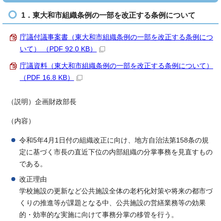
1．東大和市組織条例の一部を改正する条例について
庁議付議事案書（東大和市組織条例の一部を改正する条例につ
いて） （PDF 92.0 KB）
庁議資料（東大和市組織条例の一部を改正する条例について）
（PDF 16.8 KB）
（説明）企画財政部長
（内容）
令和5年4月1日付の組織改正に向け、地方自治法第158条の規
定に基づく市長の直近下位の内部組織の分掌事務を見直すもの
である。
改正理由
学校施設の更新など公共施設全体の老朽化対策や将来の都市づ
くりの推進等が課題となる中、公共施設の営繕業務等の効果
的・効率的な実施に向けて事務分掌の移管を行う。