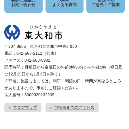
各課の連絡先
Q&A
市政への
お問い合わせ
よくある質問
ご意見・ご提案
〒207-8585 東京都東大和市中央3-930
電話：042-563-2111（代表）
ファクス：042-563-5932
開庁時間：月曜日から金曜日の午前8時30分から午後5時（祝日及
び12月29日から1月3日を除く）
※部署、施設によっては、開庁・開館の日・時間が異なるところ
がありますので、事前にご確認ください。
法人番号：3000020132209
フロアマップ
市役所までのアクセス