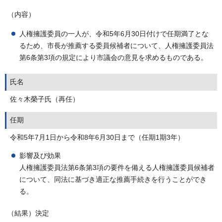
（内容）
人権擁護委員の一人が、令和5年6月30日付けで任期満了とな
るため、市長が推薦する委員候補者について、人権擁護委員法
第6条第3項の規定により市議会の意見を求めるものである。
氏名
佐々木榮子氏（再任）
任期
令和5年7月1日から令和8年6月30日まで（任期1期3年）
影響及び効果
人権擁護委員法第6条第3項の要件を備える人権擁護委員候補者
について、同法に基づき適正な推薦手続きを行うことができ
る。
（結果）決定