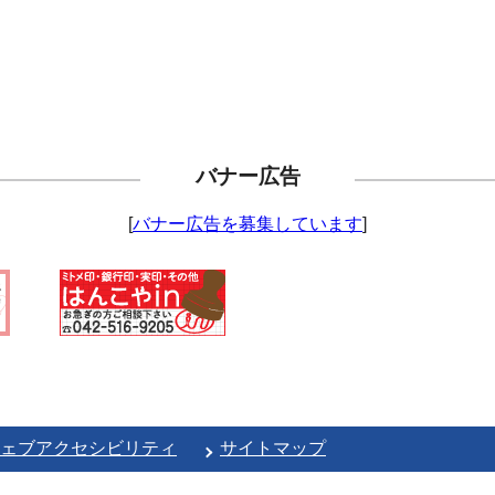
バナー広告
[
バナー広告を募集しています
]
ェブアクセシビリティ
サイトマップ