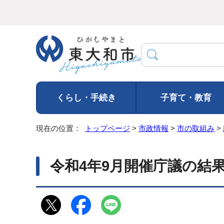
くらし・手続き
子育て・教育
現在の位置：
トップページ
>
市政情報
>
市の取組み
>
令和4年9月開催庁議の結