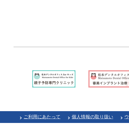
ご利用にあたって
個人情報の取り扱い
ウ