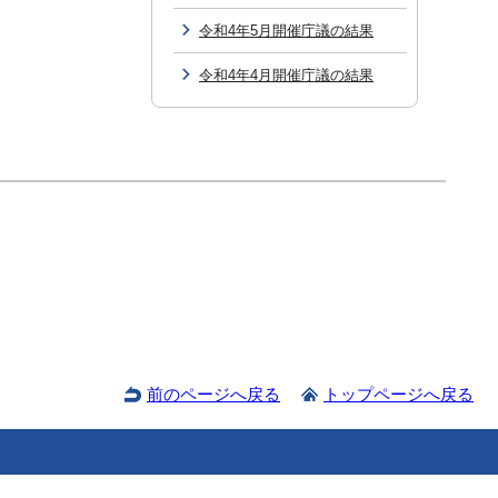
令和4年5月開催庁議の結果
令和4年4月開催庁議の結果
前のページへ戻る
トップページへ戻る