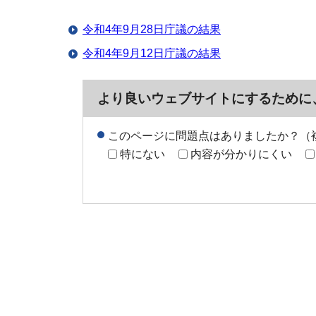
令和4年9月28日庁議の結果
令和4年9月12日庁議の結果
より良いウェブサイトにするために
このページに問題点はありましたか？（
特にない
内容が分かりにくい