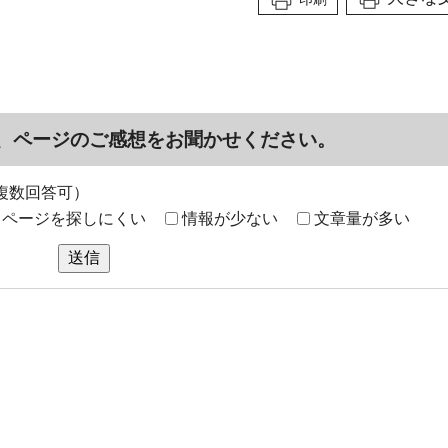
、ページのご感想をお聞かせください。
複数回答可）
ページを探しにくい
情報が少ない
文章量が多い
送信