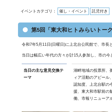
イベントカテゴリ：
催し・イベント
託児付き
第5回「東大和ヒトみらいトーク
令和7年5月11日(日曜日)に上北台公民館で、市
当日は幅広い年代の方々が計15人参加し、市の今
当日の主な意見交換テ
湖畔地域の投票所、
ーマ
ィア活動のアピール
認知度、上北台駅の
援、東大和市駅前の
働、市報リニューア