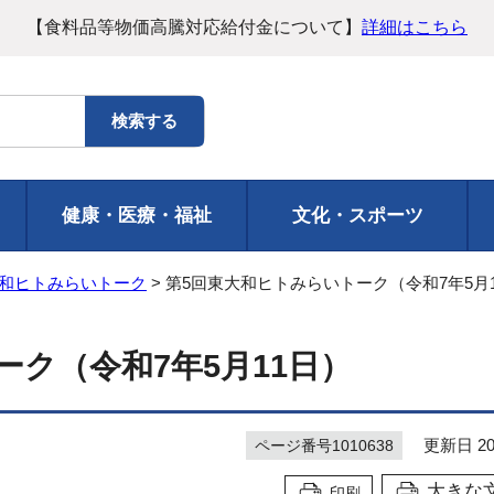
【食料品等物価高騰対応給付金について】
詳細はこちら
健康・医療・福祉
文化・スポーツ
和ヒトみらいトーク
> 第5回東大和ヒトみらいトーク（令和7年5月
ク（令和7年5月11日）
更新日 20
ページ番号1010638
大きな
印刷