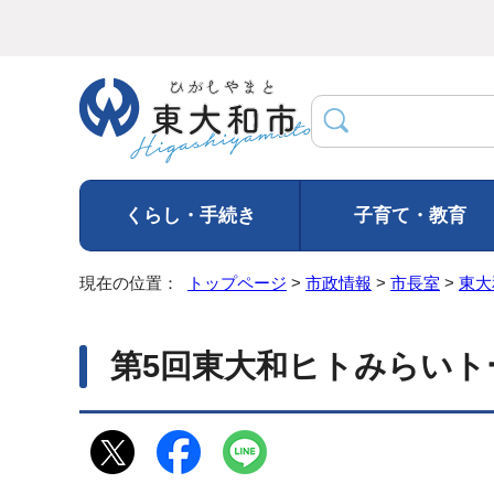
くらし・手続き
子育て・教育
現在の位置：
トップページ
>
市政情報
>
市長室
>
東大
第5回東大和ヒトみらいトー