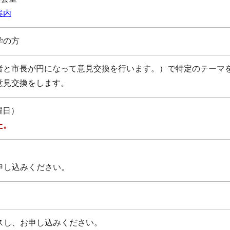
案内
学の方
者と市長が円になって意見交換を行います。）で特定のテーマ
意見交換をします。
曜日）
た。
申し込みください。
スし、お申し込みください。