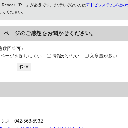
 Reader（R）」が必要です。お持ちでない方は
アドビシステムズ社の
してください。
、ページのご感想をお聞かせください。
複数回答可）
ページを探しにくい
情報が少ない
文章量が多い
送信
ス：042-563-5932