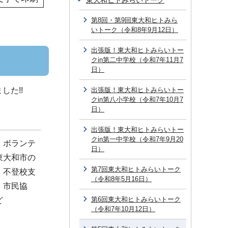
東大和ヒトみらいトーク
第8回・第9回東大和ヒトみら
いトーク（令和8年9月12日）
出張版！東大和ヒトみらいトー
クin第二中学校（令和7年11月7
日）
した!!
出張版！東大和ヒトみらいトー
クin第八小学校（令和7年10月7
日）
出張版！東大和ヒトみらいトー
クin第一中学校（令和7年9月20
、ボランテ
日）
東大和市の
第7回東大和ヒトみらいトーク
、不登校支
（令和8年5月16日）
、市民協
第6回東大和ヒトみらいトーク
ど
（令和7年10月12日）