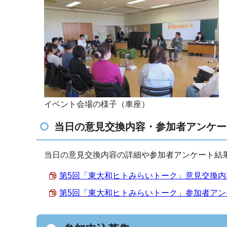
イベント会場の様子（車座）
当日の意見交換内容・参加者アンケー
当日の意見交換内容の詳細や参加者アンケート結
第5回「東大和ヒトみらいトーク」意見交換内容 （P
第5回「東大和ヒトみらいトーク」参加者アンケート