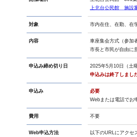
上北台公民館 施設
対象
市内在住、在勤、在
内容
車座集会方式（参加
市長と市民が自由に
申込み締め切り日
2025年5月10日（土
申込みは終了しまし
申込み
必要
Webまたは電話でお
費用
不要
Web申込方法
以下のURLにアクセ