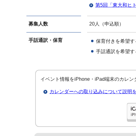
第5回「東大和ヒ
募集人数
20人（申込順）
手話通訳・保育
保育付きを希望す
手話通訳を希望す
イベント情報をiPhone・iPad端末のカ
カレンダーへの取り込みについて説明