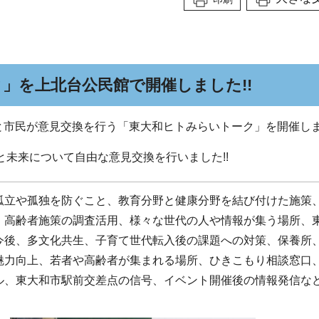
」を上北台公民館で開催しました!!
長と市民が意見交換を行う「東大和ヒトみらいトーク」を開催しま
と未来について自由な意見交換を行いました!!
孤立や孤独を防ぐこと、教育分野と健康分野を結び付けた施策
、高齢者施策の調査活用、様々な世代の人や情報が集う場所、
今後、多文化共生、子育て世代転入後の課題への対策、保養所
魅力向上、若者や高齢者が集まれる場所、ひきこもり相談窓口
ル、東大和市駅前交差点の信号、イベント開催後の情報発信な