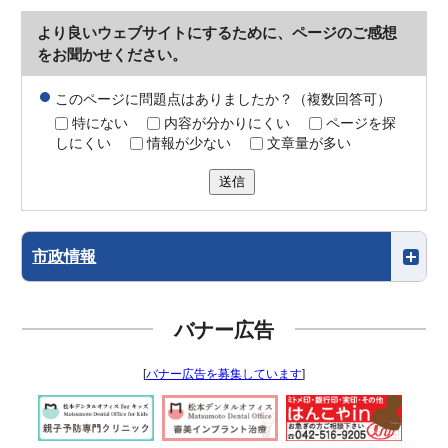
より良いウェブサイトにするために、ページのご感想
をお聞かせください。
このページに問題点はありましたか？（複数回答可）
特にない
内容が分かりにくい
ページを探
しにくい
情報が少ない
文章量が多い
送信
市政情報
バナー広告
[
バナー広告を募集しています
]