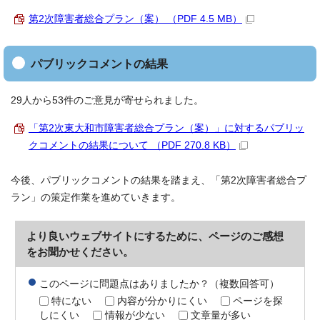
第2次障害者総合プラン（案） （PDF 4.5 MB）
パブリックコメントの結果
29人から53件のご意見が寄せられました。
「第2次東大和市障害者総合プラン（案）」に対するパブリッ
クコメントの結果について （PDF 270.8 KB）
今後、パブリックコメントの結果を踏まえ、「第2次障害者総合プ
ラン」の策定作業を進めていきます。
より良いウェブサイトにするために、ページのご感想
をお聞かせください。
このページに問題点はありましたか？（複数回答可）
特にない
内容が分かりにくい
ページを探
しにくい
情報が少ない
文章量が多い