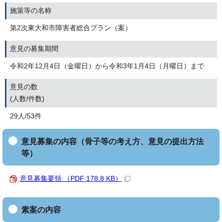
施策等の名称
第2次東大和市障害者総合プラン（案）
意見の募集期間
令和2年12月4日（金曜日）から令和3年1月4日（月曜日）まで
意見の数
(人数/件数)
29人/53件
意見募集の内容（骨子等の考え方、意見の提出方法
等）
意見募集要領 （PDF 178.8 KB）
素案の内容