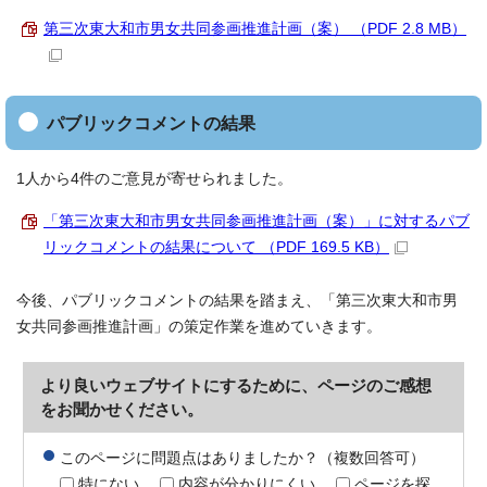
第三次東大和市男女共同参画推進計画（案） （PDF 2.8 MB）
パブリックコメントの結果
1人から4件のご意見が寄せられました。
「第三次東大和市男女共同参画推進計画（案）」に対するパブ
リックコメントの結果について （PDF 169.5 KB）
今後、パブリックコメントの結果を踏まえ、「第三次東大和市男
女共同参画推進計画」の策定作業を進めていきます。
より良いウェブサイトにするために、ページのご感想
をお聞かせください。
このページに問題点はありましたか？（複数回答可）
特にない
内容が分かりにくい
ページを探