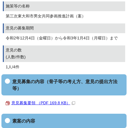
施策等の名称
第三次東大和市男女共同参画推進計画（案）
意見の募集期間
令和2年12月4日（金曜日）から令和3年1月4日（月曜日）まで
意見の数
(人数/件数)
1人/4件
意見募集の内容（骨子等の考え方、意見の提出方法
等）
意見募集要領 （PDF 169.8 KB）
素案の内容