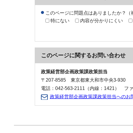
このページに問題点はありましたか？（
特にない
内容が分かりにくい
このページに関する
お問い合わせ
政策経営部企画政策課政策担当
〒207-8585 東京都東大和市中央3-930
電話：042-563-2111（内線：1421） ファク
政策経営部企画政策課政策担当へのお