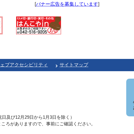
[
バナー広告を募集しています
]
ェブアクセシビリティ
サイトマップ
日及び12月29日から1月3日を除く）
ところがありますので、事前にご確認ください。