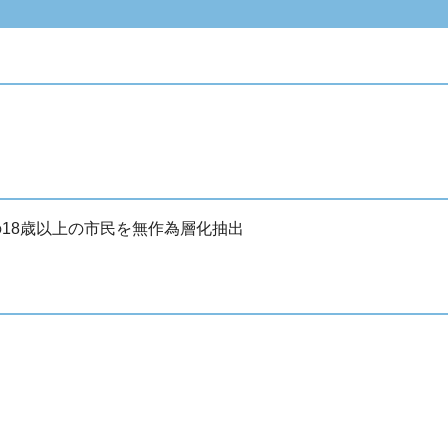
の18歳以上の市民を無作為層化抽出