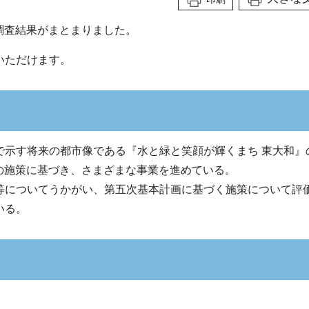
識調査結果がまとまりました。
いただけます。
で示す将来の都市像である『水と緑と笑顔が輝くまち 東大和』
）の施策に基づき、さまざまな事業を進めている。
等についてうかがい、第五次基本計画に基づく施策について評
いる。