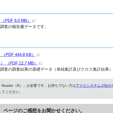
DF 6.0 MB）
識調査の報告書データです。
DF 444.8 KB）
PDF 12.7 MB）
識調査の調査結果の基礎データ（単純集計及びクロス集計結果
 Reader（R）」が必要です。お持ちでない方は
アドビシステムズ社の
してください。
、ページのご感想をお聞かせください。