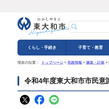
くらし・手続き
子育て・教育
現在の位置：
トップページ
>
市政情報
>
施策・計画
>
令和4年度東大和市市民意