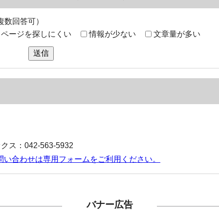
複数回答可）
ページを探しにくい
情報が少ない
文章量が多い
送信
ス：042-563-5932
問い合わせは専用フォームをご利用ください。
バナー広告