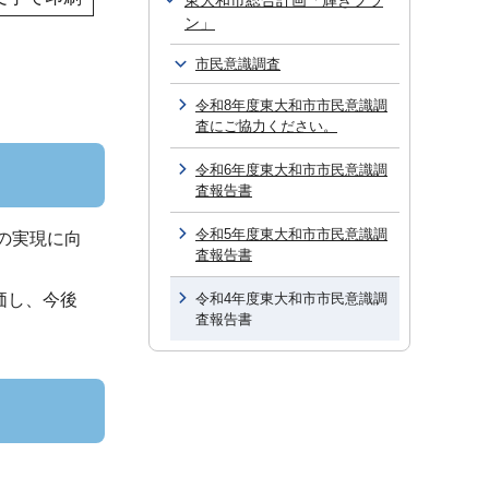
東大和市総合計画「輝きプラ
ン」
市民意識調査
令和8年度東大和市市民意識調
査にご協力ください。
令和6年度東大和市市民意識調
査報告書
令和5年度東大和市市民意識調
の実現に向
査報告書
価し、今後
令和4年度東大和市市民意識調
査報告書