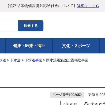
【食料品等物価高騰対応給付金について】
詳細はこちら
健康・医療・福祉
文化・スポーツ
水道
>
下水道
>
下水道事業
> 雨水浸透施設設置補助事業
更新日 202
ページ番号1002052
大きな
印刷