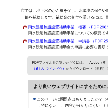
市では、地下水のかん養を促し、水環境の保全や
一部を補助します。補助金の交付を受けるには、
雨水浸透施設設置補助事業 概要 （PDF 298.5
雨水浸透施設設置補助事業についての概要で
雨水浸透施設設置補助事業 申請書 （PDF 251
雨水浸透施設設置補助金の申請に必要な書類
PDFファイルをご覧いただくには、「Adobe（R）
（新しいウィンドウ）
からダウンロード（無料）
より良いウェブサイトにするために
このページに問題点はありましたか？（
特にない
内容が分かりにくい