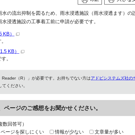
雨水の流出抑制を図るため、雨水浸透施設（雨水浸透ます）の
雨水浸透施設の工事着工前に申請が必要です。
 KB）
す。
.5 KB）
です。
 Reader（R）」が必要です。お持ちでない方は
アドビシステムズ社の
してください。
、ページのご感想をお聞かせください。
複数回答可）
ページを探しにくい
情報が少ない
文章量が多い