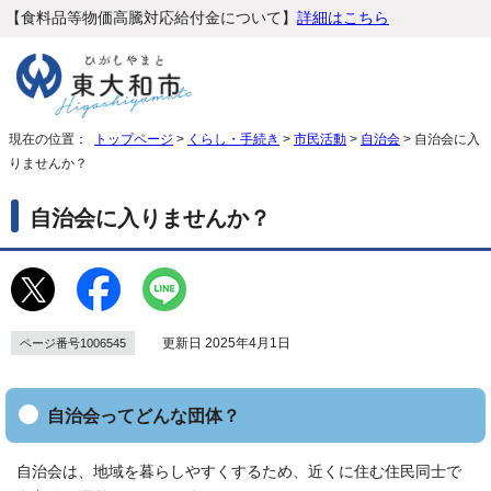
【食料品等物価高騰対応給付金について】
詳細はこちら
現在の位置：
トップページ
>
くらし・手続き
>
市民活動
>
自治会
> 自治会に入
りませんか？
自治会に入りませんか？
更新日 2025年4月1日
ページ番号1006545
自治会ってどんな団体？
自治会は、地域を暮らしやすくするため、近くに住む住民同士で