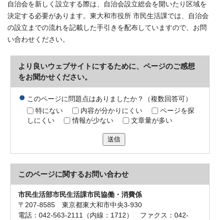
自治会を新しく設立する際は、自治会設立総会を開いたり区域を
決定する必要があります。東大和市役所 市民生活課では、自治会
の設立までの流れを記載した手引きを配布していますので、お問
い合わせください。
より良いウェブサイトにするために、ページのご感想
をお聞かせください。
このページに問題点はありましたか？（複数回答可）
特にない
内容が分かりにくい
ページを探
しにくい
情報が少ない
文章量が多い
送信
このページに関する
お問い合わせ
市民生活部市民生活課市民協働・消費係
〒207-8585 東京都東大和市中央3-930
電話：042-563-2111（内線：1712） ファクス：042-