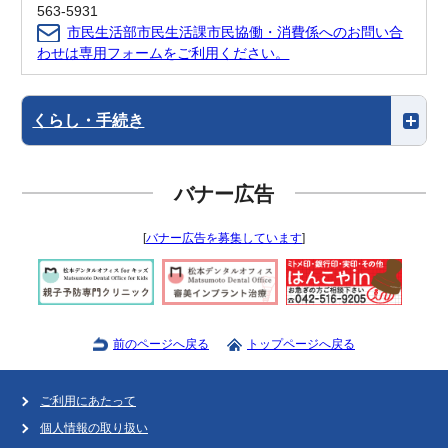
563-5931
市民生活部市民生活課市民協働・消費係へのお問い合
わせは専用フォームをご利用ください。
くらし・手続き
バナー広告
[
バナー広告を募集しています
]
前のページへ戻る
トップページへ戻る
ご利用にあたって
個人情報の取り扱い