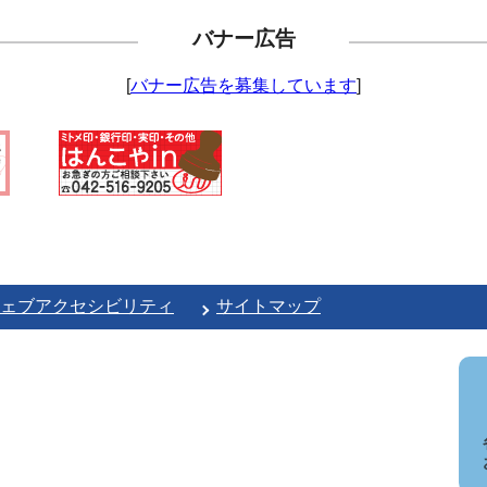
バナー広告
[
バナー広告を募集しています
]
ェブアクセシビリティ
サイトマップ