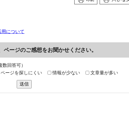
活用について
、ページのご感想をお聞かせください。
複数回答可）
ページを探しにくい
情報が少ない
文章量が多い
送信