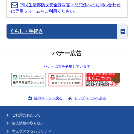
市民生活部防災安全課災害・防犯係へのお問い合わせ
は専用フォームをご利用ください。
くらし・手続き
バナー広告
[
バナー広告を募集しています
]
前のページへ戻る
トップページへ戻る
ご利用にあたって
個人情報の取り扱い
ウェブアクセシビリティ