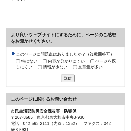
より良いウェブサイトにするために、ページのご感想
をお聞かせください。
このページに問題点はありましたか？（複数回答可）
特にない
内容が分かりにくい
ページを探
しにくい
情報が少ない
文章量が多い
送信
このページに関する
お問い合わせ
市民生活部防災安全課災害・防犯係
〒207-8585 東京都東大和市中央3-930
電話：042-563-2111（内線：1352） ファクス：042-
563-5931